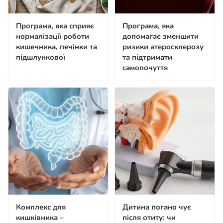
Програма, яка сприяє
Програма, яка
нормалізації роботи
допомагає зменшити
кишечника, печінки та
ризики атеросклерозу
підшлункової
та підтримати
самопочуття
Комплекс для
Дитина погано чує
кишківника –
після отиту: чи