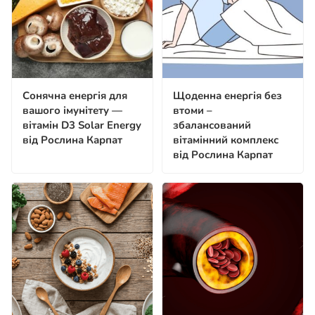
Сонячна енергія для
Щоденна енергія без
вашого імунітету —
втоми –
вітамін D3 Solar Energy
збалансований
від Рослина Карпат
вітамінний комплекс
від Рослина Карпат