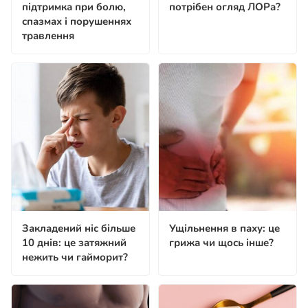
підтримка при болю,
потрібен огляд ЛОРа?
спазмах і порушеннях
травлення
Закладений ніс більше
Ущільнення в паху: це
10 днів: це затяжний
грижа чи щось інше?
нежить чи гайморит?