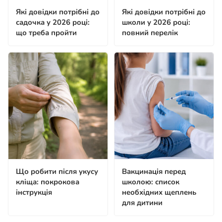
Які довідки потрібні до
Які довідки потрібні до
садочка у 2026 році:
школи у 2026 році:
що треба пройти
повний перелік
Що робити після укусу
Вакцинація перед
кліща: покрокова
школою: список
інструкція
необхідних щеплень
для дитини