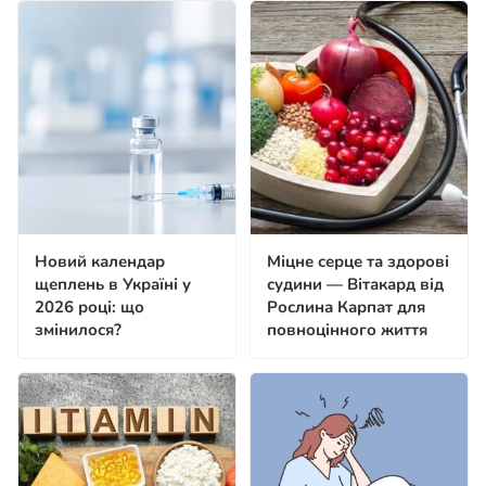
Новий календар
Міцне серце та здорові
щеплень в Україні у
судини — Вітакард від
2026 році: що
Рослина Карпат для
змінилося?
повноцінного життя