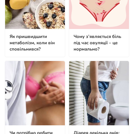
Як пришвидшити
Чому з’являється біль
метаболізм, коли він
під час овуляції – це
сповільнився?
нормально?
Чи потрібно робити
Діарея декілька днів: