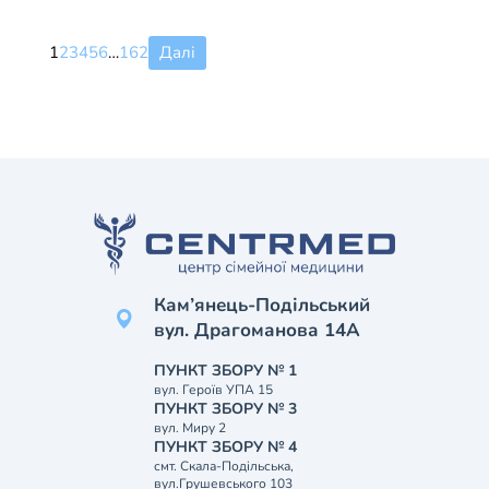
1
2
3
4
5
6
…
162
Далі
Кам’янець-Подільський
вул. Драгоманова 14А
ПУНКТ ЗБОРУ № 1
вул. Героїв УПА 15
ПУНКТ ЗБОРУ № 3
вул. Миру 2
ПУНКТ ЗБОРУ № 4
смт. Скала-Подільська,
вул.Грушевського 103