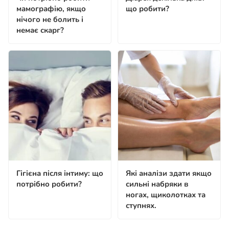
мамографію, якщо
що робити?
нічого не болить і
немає скарг?
Гігієна після інтиму: що
Які аналізи здати якщо
потрібно робити?
сильні набряки в
ногах, щиколотках та
ступнях.