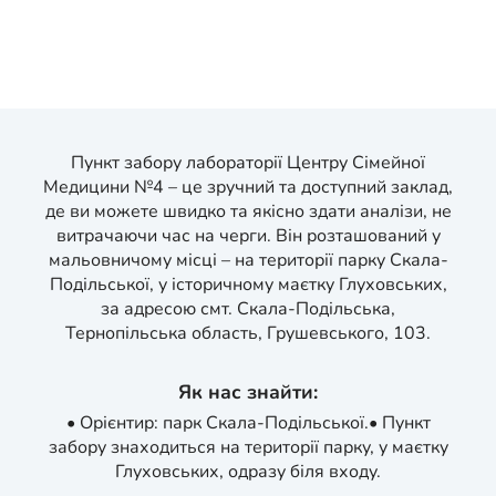
Пункт забору лабораторії Центру Сімейної
Медицини №4 – це зручний та доступний заклад,
де ви можете швидко та якісно здати аналізи, не
витрачаючи час на черги. Він розташований у
мальовничому місці – на території парку Скала-
Подільської, у історичному маєтку Глуховських,
за адресою смт. Скала-Подільська,
Тернопільська область, Грушевського, 103.
Як нас знайти:
•
Орієнтир: парк Скала-Подільської.
•
Пункт
забору знаходиться на території парку, у маєтку
Глуховських, одразу біля входу.