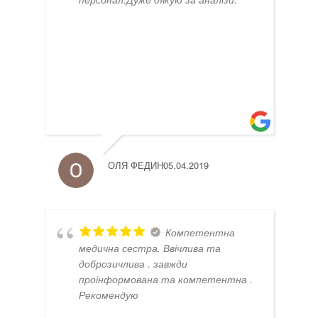
ОЛЯ ФЕДИН
05.04.2019
Компетентна
медична сестра. Ввічлива та
доброзичлива . завжди
проінформована та компетентна .
Рекомендую