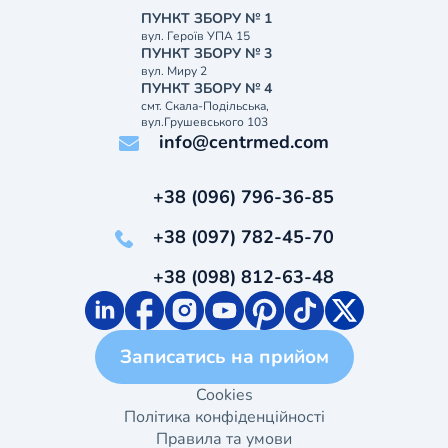
ПУНКТ ЗБОРУ № 1
вул. Героїв УПА 15
ПУНКТ ЗБОРУ № 3
вул. Миру 2
ПУНКТ ЗБОРУ № 4
смт. Скала-Подільська,
вул.Грушевського 103
info@centrmed.com
+38 (096) 796-36-85
+38 (097) 782-45-70
+38 (098) 812-63-48
Записатись на прийом
Cookies
Політика конфіденційності
Правила та умови