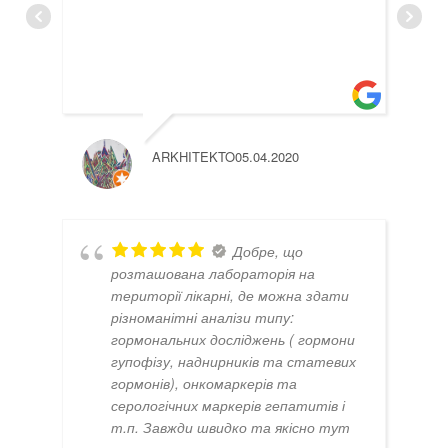
ARKHITEKTO
05.04.2020
Добре, що
розташована лабораторія на
території лікарні, де можна здати
різноманітні аналізи типу:
гормональних досліджень ( гормони
гупофізу, наднирників та статевих
гормонів), онкомаркерів та
серологічних маркерів гепатитів і
т.п. Завжди швидко та якісно тут