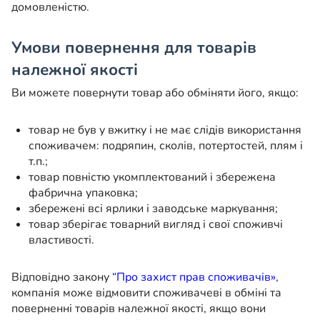
домовленістю.
Умови повернення для товарів
належної якості
Ви можете повернути товар або обміняти його, якщо:
товар не був у вжитку і не має слідів використання
споживачем: подряпин, сколів, потертостей, плям і
т.п.;
товар повністю укомплектований і збережена
фабрична упаковка;
збережені всі ярлики і заводське маркування;
товар зберігає товарний вигляд і свої споживчі
властивості.
Відповідно закону
“Про захист прав споживачів»
,
компанія може відмовити споживачеві в обміні та
поверненні товарів належної якості, якщо вони