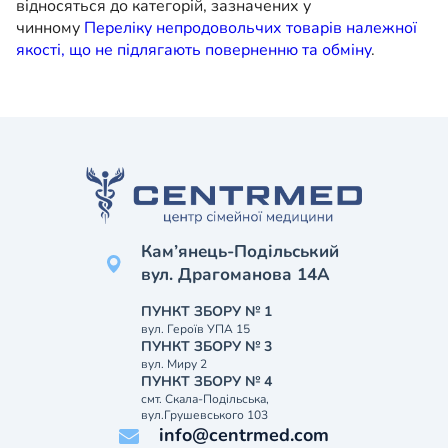
відносяться до категорій, зазначених у
чинному
Переліку непродовольчих товарів належної
якості, що не підлягають поверненню та обміну
.
Кам’янець-Подільський
вул. Драгоманова 14А
ПУНКТ ЗБОРУ № 1
вул. Героїв УПА 15
ПУНКТ ЗБОРУ № 3
вул. Миру 2
ПУНКТ ЗБОРУ № 4
смт. Скала-Подільська,
вул.Грушевського 103
info@centrmed.com