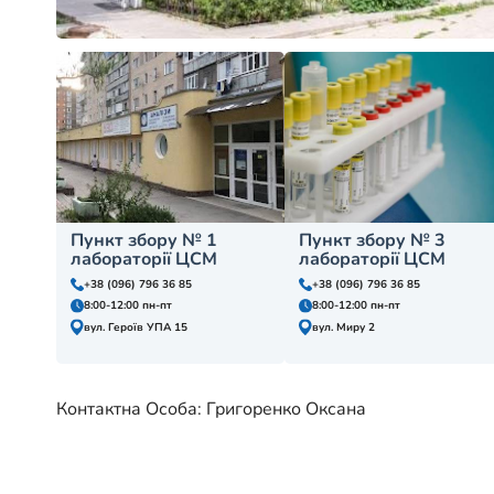
Пункт збору № 1
Пункт збору № 3
лабораторії ЦСМ
лабораторії ЦСМ
+38 (096) 796 36 85
+38 (096) 796 36 85
8:00-12:00 пн-пт
8:00-12:00 пн-пт
вул. Героїв УПА 15
вул. Миру 2
Контактна Особа: Григоренко Оксана