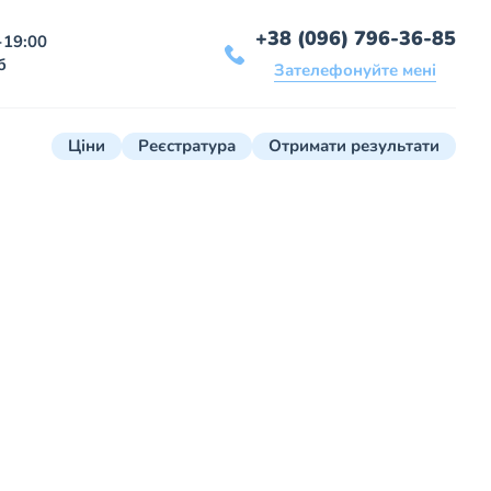
+38 (096) 796-36-85
-19:00
б
Зателефонуйте мені
Ціни
Реєстратура
Отримати результати