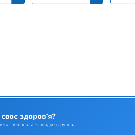
 своє здоров’я?
ого спеціаліста – швидко і зручно.