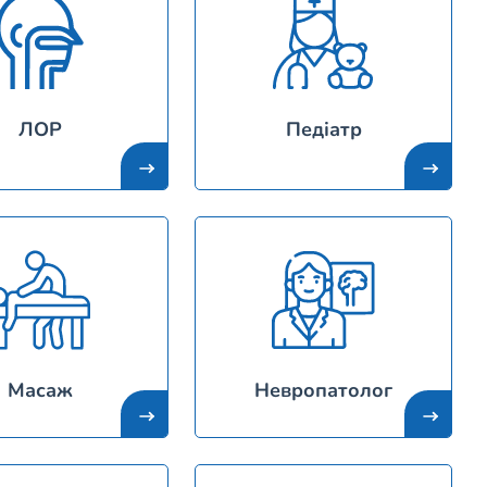
ЛОР
Педіатр
Масаж
Невропатолог