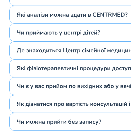
Які аналізи можна здати в CENTRMED?
Чи приймають у центрі дітей?
Де знаходиться Центр сімейної медиц
Які фізіотерапевтичні процедури доступн
Чи є у вас прийом по вихідних або у веч
Як дізнатися про вартість консультацій 
Чи можна прийти без запису?