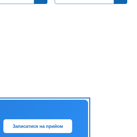
Записатися на прийом