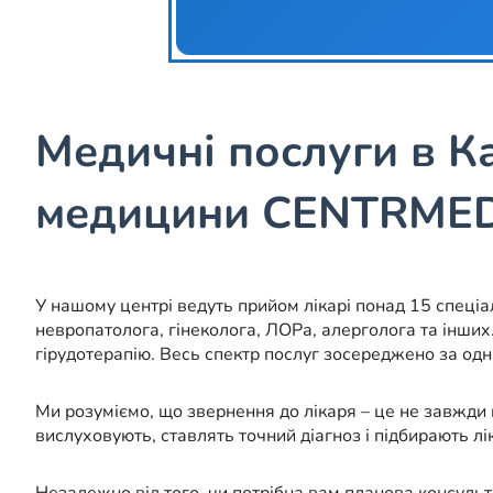
Медичні послуги в К
медицини CENTRME
У нашому центрі ведуть прийом лікарі понад 15 спеціал
невропатолога, гінеколога, ЛОРа, алерголога та інших
гірудотерапію. Весь спектр послуг зосереджено за одн
Ми розуміємо, що звернення до лікаря – це не завжди
вислуховують, ставлять точний діагноз і підбирають лі