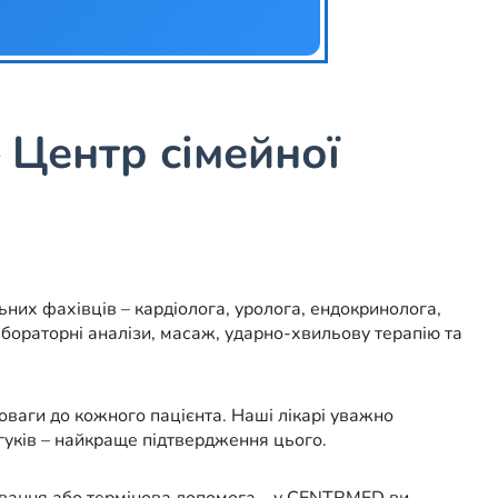
 Центр сімейної
ьних фахівців – кардіолога, уролога, ендокринолога,
абораторні аналізи, масаж, ударно-хвильову терапію та
ваги до кожного пацієнта. Наші лікарі уважно
дгуків – найкраще підтвердження цього.