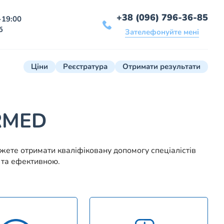
+38 (096) 796-36-85
-19:00
б
Зателефонуйте мені
Ціни
Реєстратура
Отримати результати
TRMED
ете отримати кваліфіковану допомогу спеціалістів
 та ефективною.