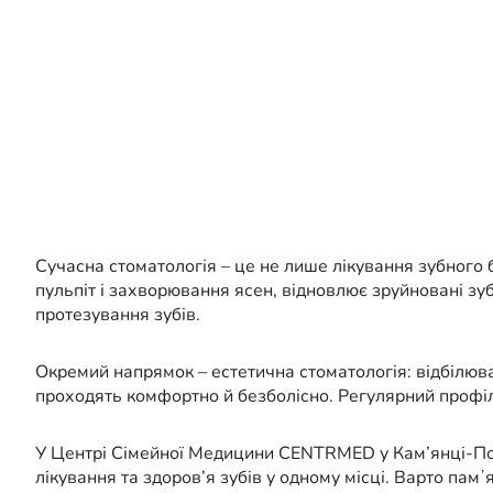
Сучасна стоматологія – це не лише лікування зубного б
пульпіт і захворювання ясен, відновлює зруйновані зу
протезування зубів.
Окремий напрямок – естетична стоматологія: відбілюв
проходять комфортно й безболісно. Регулярний профіла
У Центрі Сімейної Медицини CENTRMED у Кам’янці-Под
лікування та здоров’я зубів у одному місці. Варто памʼ