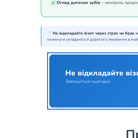
Огляд дитячих зубів
– контроль проріз
✓
Не відкладайте візит через страх чи брак ч
уникнути складного й дорогого лікування в ма
Не відкладайте віз
Запишіться сьогодні.
П