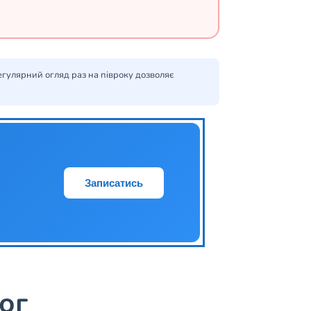
Регулярний огляд раз на півроку дозволяє
Записатись
ог