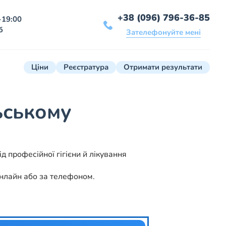
+38 (096) 796-36-85
-19:00
б
Зателефонуйте мені
Ціни
Реєстратура
Отримати результати
ьському
 професійної гігієни й лікування
онлайн або за телефоном.