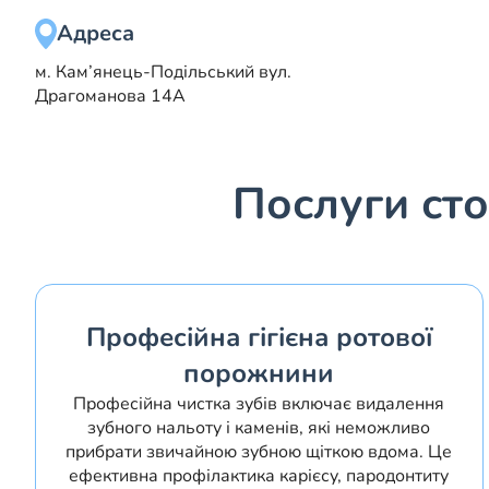
Адреса
м. Кам’янець-Подільський
вул.
Драгоманова 14А
Послуги сто
Професійна гігієна ротової
порожнини
Професійна чистка зубів включає видалення
зубного нальоту і каменів, які неможливо
прибрати звичайною зубною щіткою вдома. Це
ефективна профілактика карієсу, пародонтиту