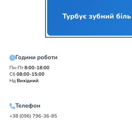
Турбує зубний біль
Години роботи
Пн-Пт
8:00-18:00
Сб
08:00-15:00
Нд
Вихідний
Телефон
+38 (096) 796-36-85