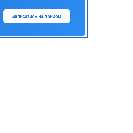
Записатись на прийом