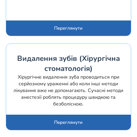
Переглянути
Видалення зубів (Хірургічна
стоматологія)
Хірургічне видалення зуба проводиться при
серйозному ураженні або коли інші методи
лікування вже не допомагають. Сучасні методи
анестезії роблять процедуру швидкою та
безболісною.
Переглянути