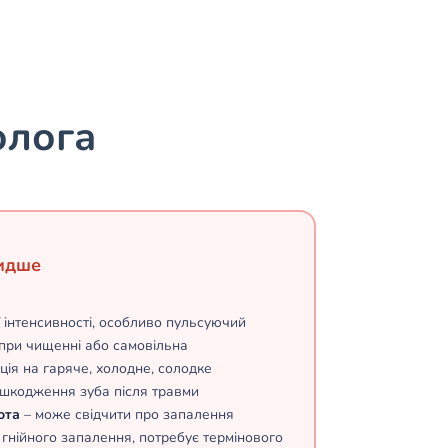
олога
идше
 інтенсивності, особливо пульсуючий
при чищенні або самовільна
ція на гаряче, холодне, солодке
шкодження зуба після травми
ота
– може свідчити про запалення
 гнійного запалення, потребує термінового