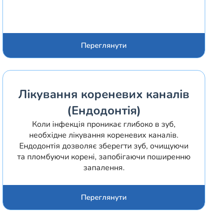
Переглянути
Лікування кореневих каналів
(Ендодонтія)
Коли інфекція проникає глибоко в зуб,
необхідне лікування кореневих каналів.
Ендодонтія дозволяє зберегти зуб, очищуючи
та пломбуючи корені, запобігаючи поширенню
запалення.
Переглянути