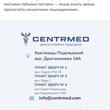
якісними зубними пастами — міцна емаль краще
протистоїть механічним пошкодженням.
Кам’янець-Подільський
вул. Драгоманова 14А
ПУНКТ ЗБОРУ № 1
вул. Героїв УПА 15
ПУНКТ ЗБОРУ № 3
вул. Миру 2
ПУНКТ ЗБОРУ № 4
смт. Скала-Подільська,
вул.Грушевського 103
info@centrmed.com