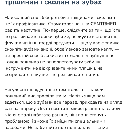
тріщинам і сколам на зубах
Найкращий спосіб боротьби з тріщинами і сколами —
це їх профілактика. Стоматолог клініки
CENTRMED
радить наступне. По-перше, слідкуйте за тим, що їсте:
не розгризайте горіхи зубами, не жуйте кісточки від
фруктів чи інші тверді предмети. Якщо у вас є звичка
скрипіти зубами вночі, обов’язково замовте каппу —
це простий спосіб захистити емаль від руйнування.
Також важливо не використовувати зуби як
інструменти: не відкривайте ними пляшки, не
розривайте пакунки і не розгризайте нитки.
Регулярні відвідування стоматолога — також
важливий вид профілактики. Навіть якщо вам
здається, що з зубами все гаразд, приходьте на огляд
раз на півроку. Лікар помітить мікротріщини та слабкі
місця емалі набагато раніше, ніж вони стануть
проблемою, і зможе їх зміцнити спеціальними
засобами. Не забувайте про правильну гігієну з