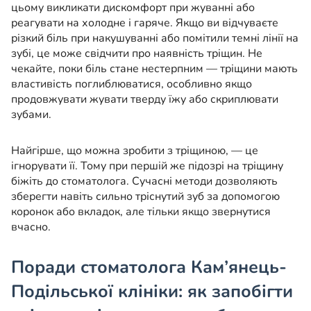
цьому викликати дискомфорт при жуванні або
реагувати на холодне і гаряче. Якщо ви відчуваєте
різкий біль при накушуванні або помітили темні лінії на
зубі, це може свідчити про наявність тріщин. Не
чекайте, поки біль стане нестерпним — тріщини мають
властивість поглиблюватися, особливно якщо
продовжувати жувати тверду їжу або скриплювати
зубами.
Найгірше, що можна зробити з тріщиною, — це
ігнорувати її. Тому при першій же підозрі на тріщину
біжіть до стоматолога. Сучасні методи дозволяють
зберегти навіть сильно тріснутий зуб за допомогою
коронок або вкладок, але тільки якщо звернутися
вчасно.
Поради стоматолога Кам’янець-
Подільської клініки: як запобігти