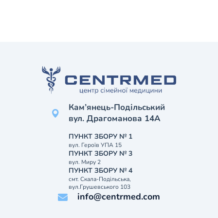
Кам’янець-Подільський
вул. Драгоманова 14А
ПУНКТ ЗБОРУ № 1
вул. Героїв УПА 15
ПУНКТ ЗБОРУ № 3
вул. Миру 2
ПУНКТ ЗБОРУ № 4
смт. Скала-Подільська,
вул.Грушевського 103
info@centrmed.com