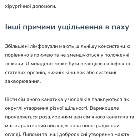
хірургічної допомоги.
Інші причини ущільнення в паху
Збільшені лімфовузли мають щільнішу консистенцію
порівняно з грижею та не зменшуються у положенні
лежачи. Лімфаденіт може бути реакцією на інфекції
статевих органів, нижніх кінцівок або системні
захворювання.
Кісти сім’яного канатика у чоловіків пальпуються як
округлі утворення різної щільності. Варикоцеле
проявляється розширенням вен сім’яного канатика та
має характерний вигляд «грона винограду» при
огляді. Липоми та інші доброякісні утворення мають