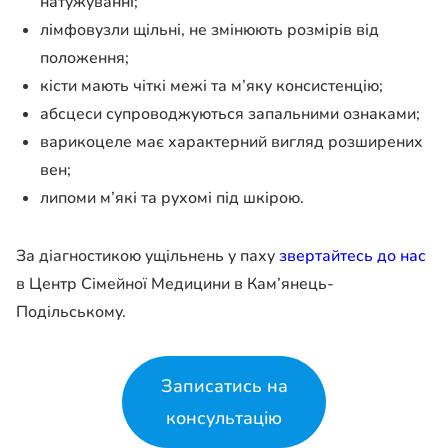
натужуванні;
лімфовузли щільні, не змінюють розмірів від
положення;
кісти мають чіткі межі та м’яку консистенцію;
абсцеси супроводжуються запальними ознаками;
варикоцеле має характерний вигляд розширених
вен;
липоми м’які та рухомі під шкірою.
За діагностикою ущільнень у паху
звертайтесь до нас
в Центр Сімейної Медицини в Кам’янець-
Подільському.
Записатись на
консультацію