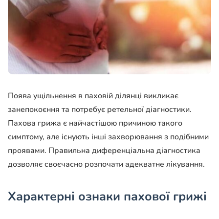
Поява ущільнення в паховій ділянці викликає
занепокоєння та потребує ретельної діагностики.
Пахова грижа є найчастішою причиною такого
симптому, але існують інші захворювання з подібними
проявами. Правильна диференціальна діагностика
дозволяє своєчасно розпочати адекватне лікування.
Характерні ознаки пахової грижі