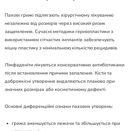
Пахові грижі підлягають хірургічному лікуванню
незалежно від розмірів через високий ризик
защемлення. Сучасні методики герніопластики з
використанням сітчастих імплантів забезпечують
міцну пластику з мінімальною кількістю рецидивів.
Лімфаденіти лікуються консервативно антибіотиками
після встановлення причини запалення. Кісти та
доброякісні утворення видаляються планово при
значних розмірах або косметичному дефекті.
Основні диференційні ознаки пахових утворень:
грижа зменшується лежачи та збільшується при