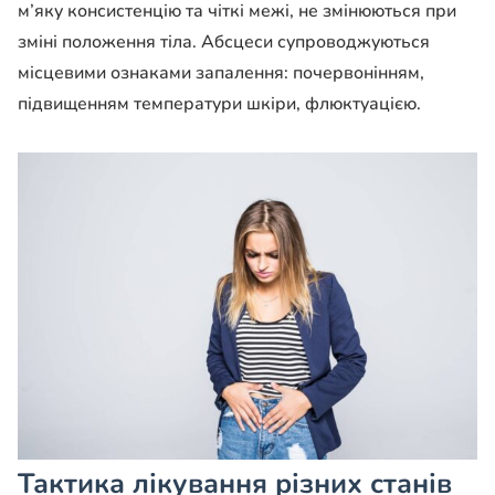
м’яку консистенцію та чіткі межі, не змінюються при
зміні положення тіла. Абсцеси супроводжуються
місцевими ознаками запалення: почервонінням,
підвищенням температури шкіри, флюктуацією.
Тактика лікування різних станів