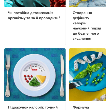
Чи потрібна детоксикація
Створення
організму та як її проводити?
дефіциту
калорій:
науковий підхід
до безпечного
схуднення
Підрахунок калорій: точний
Формула