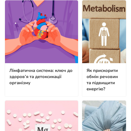
Лімфатична система: ключ до
Як прискорити
здоров’я та детоксикації
обмін речовин
організму
та підвищити
енергію?