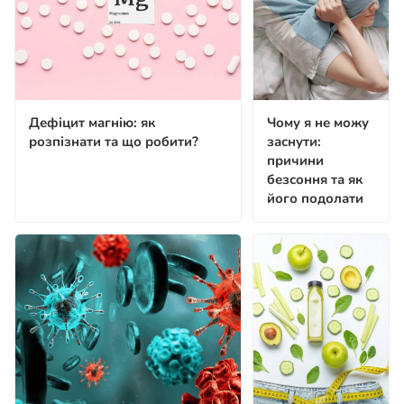
Дефіцит магнію: як
Чому я не можу
розпізнати та що робити?
заснути:
причини
безсоння та як
його подолати