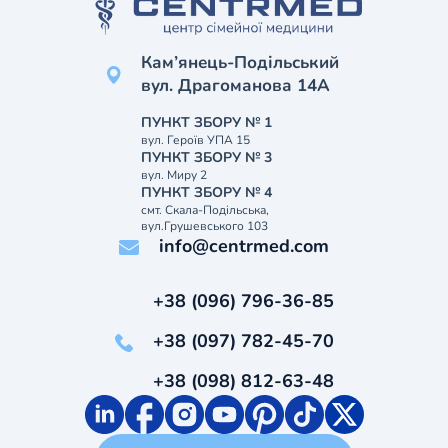
Кам’янець-Подільський
вул. Драгоманова 14А
ПУНКТ ЗБОРУ № 1
вул. Героїв УПА 15
ПУНКТ ЗБОРУ № 3
вул. Миру 2
ПУНКТ ЗБОРУ № 4
смт. Скала-Подільська,
вул.Грушевського 103
info@centrmed.com
+38 (096) 796-36-85
+38 (097) 782-45-70
+38 (098) 812-63-48