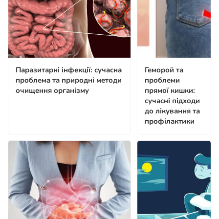
Паразитарні інфекції: сучасна
Геморой та
проблема та природні методи
проблеми
очищення організму
прямої кишки:
сучасні підходи
до лікування та
профілактики