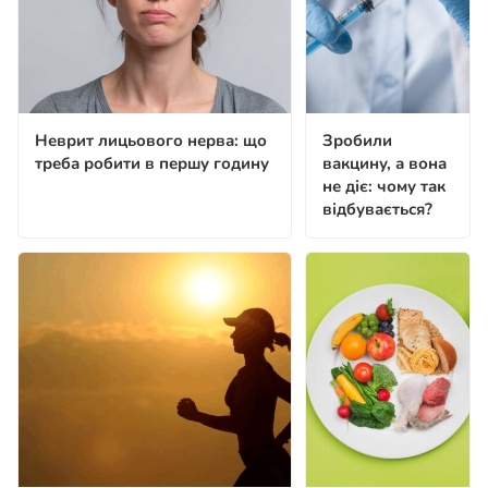
Неврит лицьового нерва: що
Зробили
треба робити в першу годину
вакцину, а вона
не діє: чому так
відбувається?