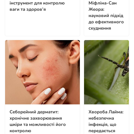
інструмент для контролю
Міфліна-Сан
ваги та здоров’я
Жеора:
науковий підхід
до ефективного
схуднення
Себорейний дерматит:
Хвороба Лайма:
хронічне захворювання
небезпечна
шкіри та можливості його
інфекція, що
контролю
передається