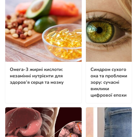
Омега-3 жирні кислоти:
Синдром сухого
незамінні нутрієнти для
ока та проблеми
здоров’я серця та мозку
зору: сучасні
виклики
цифрової епохи