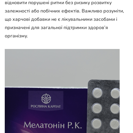
відновити порушені ритми без ризику розвитку
залежності або побічних ефектів. Важливо розуміти,
що харчові добавки не є лікувальними засобами і
призначені для загальної підтримки здоров’я
організму.