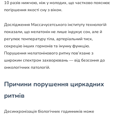
10 разів нижчою, ніж у молодих, що частково пояснює
погіршення якості сну з віком.
Дослідження Массачусетського інституту технологій
показали, що мелатонін не лише індукує сон, але й
регулює температуру тіла, артеріальний тиск,
секрецію інших гормонів та імунну функцію.
Порушення мелатонінового ритму пов’язане з
широким спектром захворювань — від безсоння до
онкологічних патологій.
Причини порушення циркадних
ритмів
Десинхронізація біологічних годинників може