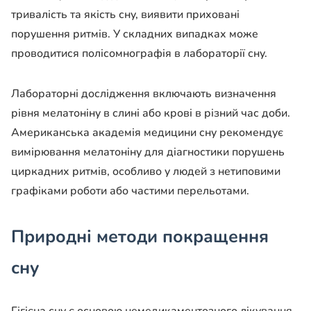
тривалість та якість сну, виявити приховані
порушення ритмів. У складних випадках може
проводитися полісомнографія в лабораторії сну.
Лабораторні дослідження включають визначення
рівня мелатоніну в слині або крові в різний час доби.
Американська академія медицини сну рекомендує
вимірювання мелатоніну для діагностики порушень
циркадних ритмів, особливо у людей з нетиповими
графіками роботи або частими перельотами.
Природні методи покращення
сну
Гігієна сну є основою немедикаментозного лікування