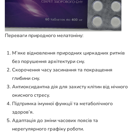
Переваги природного мелатоніну:
М’яке відновлення природних циркадних ритмів
без порушення архітектури сну.
Скорочення часу засинання та покращення
глибини сну.
Антиоксидантна дія для захисту клітин від нічного
окисного стресу.
Підтримка імунної функції та метаболічного
здоров’я.
Адаптація до зміни часових поясів та
нерегулярного графіку роботи.