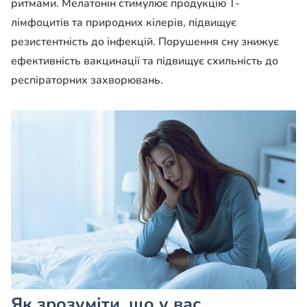
ритмами. Мелатонін стимулює продукцію Т-
лімфоцитів та природних кілерів, підвищує
резистентність до інфекцій. Порушення сну знижує
ефективність вакцинації та підвищує схильність до
респіраторних захворювань.
Як зрозуміти, що у вас