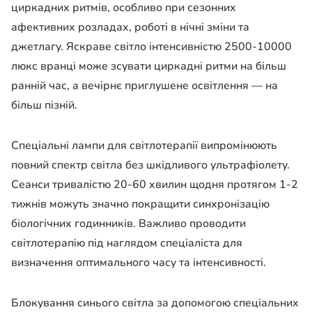
циркадних ритмів, особливо при сезонних
афективних розладах, роботі в нічні зміни та
джетлагу. Яскраве світло інтенсивністю 2500-10000
люкс вранці може зсувати циркадні ритми на більш
ранній час, а вечірнє приглушене освітлення — на
більш пізній.
Спеціальні лампи для світлотерапії випромінюють
повний спектр світла без шкідливого ультрафіолету.
Сеанси тривалістю 20-60 хвилин щодня протягом 1-2
тижнів можуть значно покращити синхронізацію
біологічних годинників. Важливо проводити
світлотерапію під наглядом спеціаліста для
визначення оптимального часу та інтенсивності.
Блокування синього світла за допомогою спеціальних