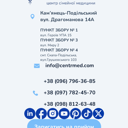
Кам’янець-Подільський
вул. Драгоманова 14А
ПУНКТ ЗБОРУ № 1
вул. Героїв УПА 15
ПУНКТ ЗБОРУ № 3
вул. Миру 2
ПУНКТ ЗБОРУ № 4
смт. Скала-Подільська,
вул.Грушевського 103
info@centrmed.com
+38 (096) 796-36-85
+38 (097) 782-45-70
+38 (098) 812-63-48
Записатись на прийом