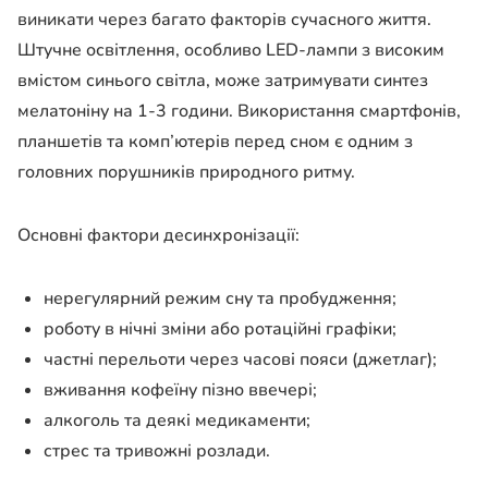
виникати через багато факторів сучасного життя.
Штучне освітлення, особливо LED-лампи з високим
вмістом синього світла, може затримувати синтез
мелатоніну на 1-3 години. Використання смартфонів,
планшетів та комп’ютерів перед сном є одним з
головних порушників природного ритму.
Основні фактори десинхронізації:
нерегулярний режим сну та пробудження;
роботу в нічні зміни або ротаційні графіки;
частні перельоти через часові пояси (джетлаг);
вживання кофеїну пізно ввечері;
алкоголь та деякі медикаменти;
стрес та тривожні розлади.