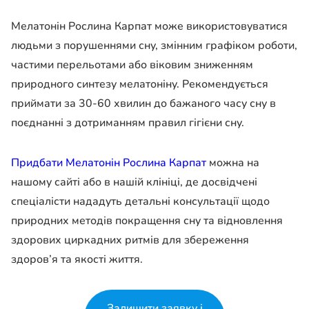
Мелатонін Рослина Карпат може використовуватися
людьми з порушеннями сну, змінним графіком роботи,
частими перельотами або віковим зниженням
природного синтезу мелатоніну. Рекомендується
приймати за 30-60 хвилин до бажаного часу сну в
поєднанні з дотриманням правил гігієни сну.
Придбати Мелатонін Рослина Карпат
можна на
нашому сайті або в нашій клініці, де досвідчені
спеціалісти нададуть детальні консультації щодо
природних методів покращення сну та відновлення
здорових циркадних ритмів для збереження
здоров’я та якості життя.
Залишити заявку і