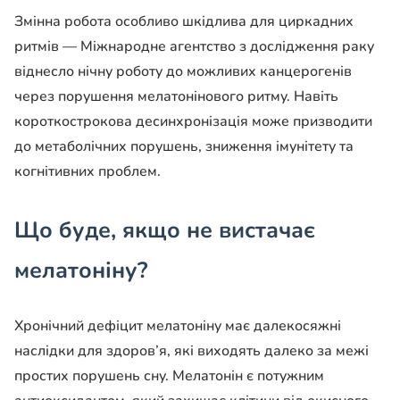
Змінна робота особливо шкідлива для циркадних
ритмів — Міжнародне агентство з дослідження раку
віднесло нічну роботу до можливих канцерогенів
через порушення мелатонінового ритму. Навіть
короткострокова десинхронізація може призводити
до метаболічних порушень, зниження імунітету та
когнітивних проблем.
Що буде, якщо не вистачає
мелатоніну?
Хронічний дефіцит мелатоніну має далекосяжні
наслідки для здоров’я, які виходять далеко за межі
простих порушень сну. Мелатонін є потужним