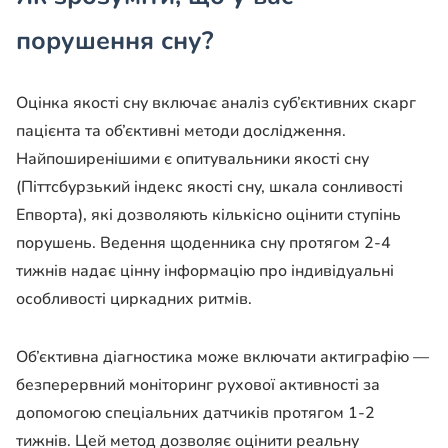
порушення сну?
Оцінка якості сну включає аналіз суб’єктивних скарг
пацієнта та об’єктивні методи дослідження.
Найпоширенішими є опитувальники якості сну
(Піттсбурзький індекс якості сну, шкала сонливості
Епворта), які дозволяють кількісно оцінити ступінь
порушень. Ведення щоденника сну протягом 2-4
тижнів надає цінну інформацію про індивідуальні
особливості циркадних ритмів.
Об’єктивна діагностика може включати актиграфію —
безперервний моніторинг рухової активності за
допомогою спеціальних датчиків протягом 1-2
тижнів. Цей метод дозволяє оцінити реальну