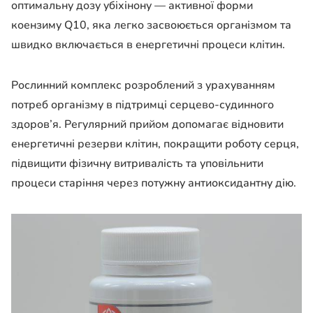
оптимальну дозу убіхінону — активної форми
коензиму Q10, яка легко засвоюється організмом та
швидко включається в енергетичні процеси клітин.
Рослинний комплекс розроблений з урахуванням
потреб організму в підтримці серцево-судинного
здоров’я. Регулярний прийом допомагає відновити
енергетичні резерви клітин, покращити роботу серця,
підвищити фізичну витривалість та уповільнити
процеси старіння через потужну антиоксидантну дію.