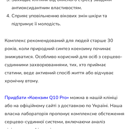
антиоксидантним властивостям.
Сприяє уповільненню вікових змін шкіри та
підтримує її молодість.
Комплекс рекомендований для людей старше 30
років, коли природний синтез коензиму починає
знижуватися. Особливо корисний для осіб з серцево-
судинними захворюваннями, тих, хто приймає
статини, веде активний спосіб життя або відчуває
хронічну втому.
Придбати «Коензим Q10 Pro»
можна в нашій клініці
або на офіційному сайті з доставкою по Україні. Наша
власна лабораторія пропонує комплексне обстеження
серцево-судинної системи, включаючи аналіз