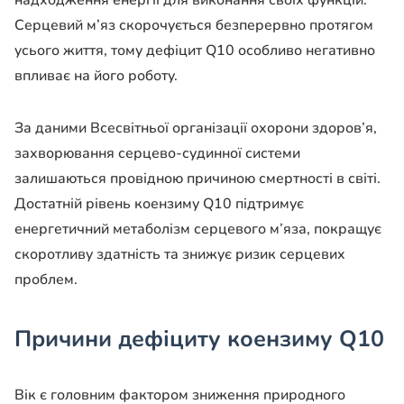
надходження енергії для виконання своїх функцій.
Серцевий м’яз скорочується безперервно протягом
усього життя, тому дефіцит Q10 особливо негативно
впливає на його роботу.
За даними Всесвітньої організації охорони здоров’я,
захворювання серцево-судинної системи
залишаються провідною причиною смертності в світі.
Достатній рівень коензиму Q10 підтримує
енергетичний метаболізм серцевого м’яза, покращує
скоротливу здатність та знижує ризик серцевих
проблем.
Причини дефіциту коензиму Q10
Вік є головним фактором зниження природного