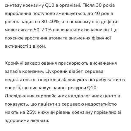
синтезу коензиму Q10 в організмі. Після 30 років
вироблення поступово зменшується, до 40 років
рівень падає на 30-40%, а в похилому віці дефіцит
може сягати 50-70% від юнацьких показників. Це
пояснює зростання втоми та зниження фізичної
активності з віком.
Хронічні захворювання прискорюють виснаження
запасів коензиму. Цукровий діабет, серцева
недостатність, гіпертонія збільшують потребу клітин в
енергії, що виснажує наявні ресурси Q10.
Дослідження європейських кардіологічних центрів
показують, що пацієнти з серцевою недостатністю
мають на 25% нижчий рівень коензиму порівняно зі
здоровими людьми.