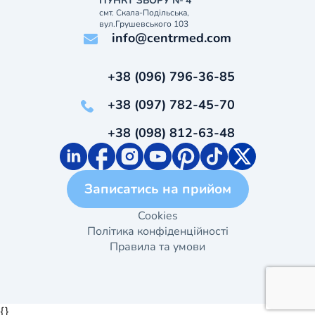
ПУНКТ ЗБОРУ № 4
смт. Скала-Подільська,
вул.Грушевського 103
info@centrmed.com
+38 (096) 796-36-85
+38 (097) 782-45-70
+38 (098) 812-63-48
Записатись на прийом
Cookies
Політика конфіденційності
Правила та умови
{}