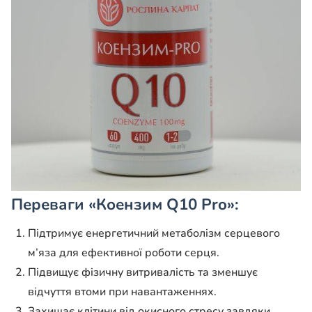
Переваги «Коензим Q10 Pro»:
Підтримує енергетичний метаболізм серцевого
м’яза для ефективної роботи серця.
Підвищує фізичну витривалість та зменшує
відчуття втоми при навантаженнях.
Захищає клітини від окисного стресу завдяки