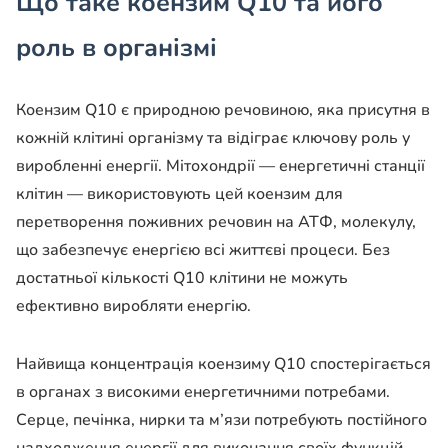
Що таке коензим Q10 та його
роль в організмі
Коензим Q10 є природною речовиною, яка присутня в
кожній клітині організму та відіграє ключову роль у
виробленні енергії. Мітохондрії — енергетичні станції
клітин — використовують цей коензим для
перетворення поживних речовин на АТФ, молекулу,
що забезпечує енергією всі життєві процеси. Без
достатньої кількості Q10 клітини не можуть
ефективно виробляти енергію.
Найвища концентрація коензиму Q10 спостерігається
в органах з високими енергетичними потребами.
Серце, печінка, нирки та м’язи потребують постійного