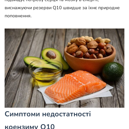
виснажуючи резерви Q10 швидше за їхнє природне
поповнення.
Симптоми недостатності
коензиму Q10