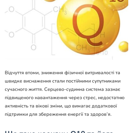
Відчуття втоми, зниження фізичної витривалості та
швидке виснаження стали постійними супутниками
сучасного життя. Серцево-судинна система зазнає
підвищеного навантаження через стрес, недостатню
активність та вікові зміни, що вимагає додаткової
підтримки для збереження енергії та здоров’я.