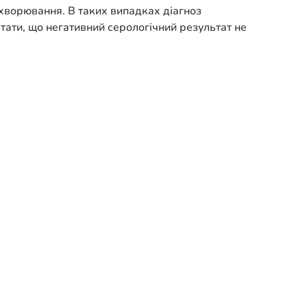
ахворювання. В таких випадках діагноз
тати, що негативний серологічний результат не