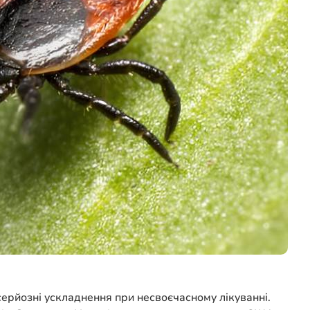
ерйозні ускладнення при несвоєчасному лікуванні.