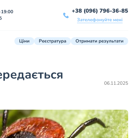
+38 (096) 796-36-85
-19:00
б
Зателефонуйте мені
Ціни
Реєстратура
Отримати результати
ередається
06.11.2025