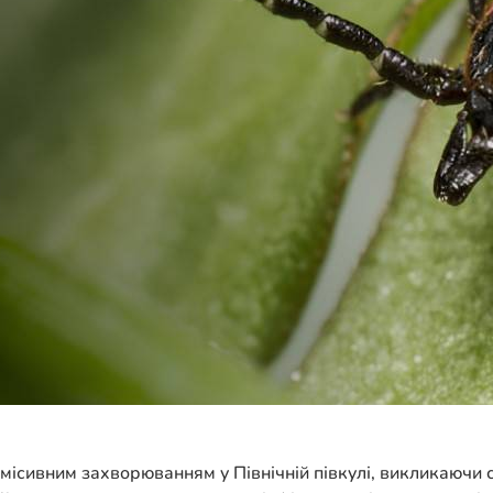
ісивним захворюванням у Північній півкулі, викликаючи с