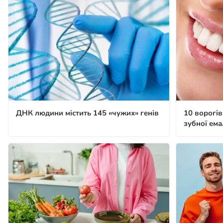
ДНК людини містить 145 «чужих» генів
10 ворогів
зубної ема