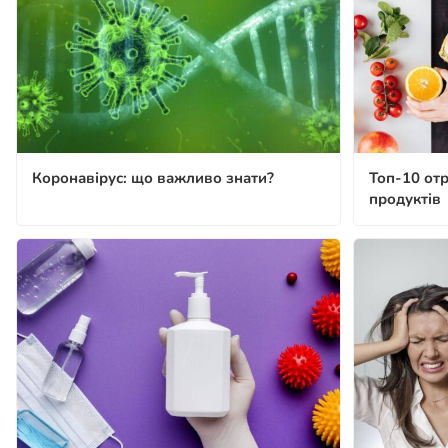
Коронавірус: що важливо знати?
Топ-10 от
продуктів