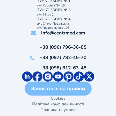
ПУНКТ ЗБОРУ № 1
вул. Героїв УПА 15
ПУНКТ ЗБОРУ № 3
вул. Миру 2
ПУНКТ ЗБОРУ № 4
смт. Скала-Подільська,
вул.Грушевського 103
info@centrmed.com
+38 (096) 796-36-85
+38 (097) 782-45-70
+38 (098) 812-63-48
Записатись на прийом
Cookies
Політика конфіденційності
Правила та умови