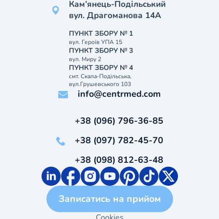
Кам’янець-Подільський
вул. Драгоманова 14А
ПУНКТ ЗБОРУ № 1
вул. Героїв УПА 15
ПУНКТ ЗБОРУ № 3
вул. Миру 2
ПУНКТ ЗБОРУ № 4
смт. Скала-Подільська,
вул.Грушевського 103
info@centrmed.com
+38 (096) 796-36-85
+38 (097) 782-45-70
+38 (098) 812-63-48
Записатись на прийом
Cookies