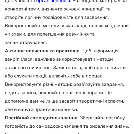
доступною та
організованою.
Розподіліть матеріал на
конкретні теми, визначте основні концепції, та
створіть логічну послідовність для засвоєння.
Використовуйте методи візуалізації, такі як мінд-мапи
чи схеми, для полегшення розуміння та
запам’ятовування.
Активне вивчення та практика:
Щоб інформація
закріпилася, важливо використовувати методи
активного вивчення. Замість того, щоб просто читати
або слухати лекції, включіть себе в процес.
Використовуйте різні методи: розв’язуйте завдання,
ведіть записи, виконуйте практичні вправи. Це
допоможе вам не лише засвоїти теоретичні аспекти,
але й набути практичні навички.
Постійний самовдосконалення:
Зберігайте постійну
готовність до самовдосконалення та оновлення знань.