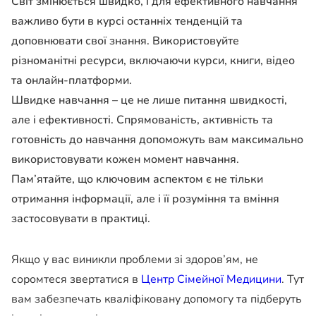
Світ змінюється швидко, і для ефективного навчання
важливо бути в курсі останніх тенденцій та
доповнювати свої знання. Використовуйте
різноманітні ресурси, включаючи курси, книги, відео
та онлайн-платформи.
Швидке навчання – це не лише питання швидкості,
але і ефективності. Спрямованість, активність та
готовність до навчання допоможуть вам максимально
використовувати кожен момент навчання.
Пам’ятайте, що ключовим аспектом є не тільки
отримання інформації, але і її розуміння та вміння
застосовувати в практиці.
Якщо у вас виникли проблеми зі здоров’ям, не
соромтеся звертатися в
Центр Сімейної Медицини
. Тут
вам забезпечать кваліфіковану допомогу та підберуть