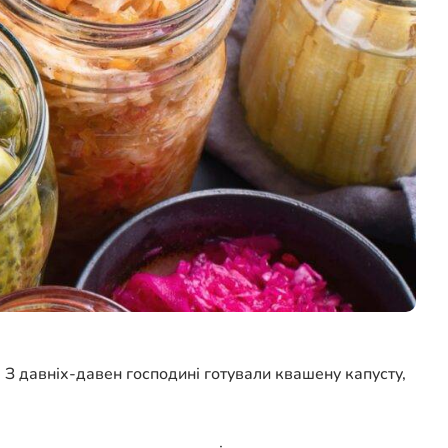
. З давніх-давен господині готували квашену капусту,