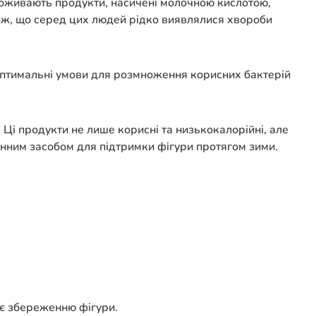
споживають продукти, насичені молочною кислотою,
ож, що серед цих людей рідко виявлялися хвороби
 оптимальні умови для розмноження корисних бактерій
. Ці продукти не лише корисні та низькокалорійні, але
ідмінним засобом для підтримки фігури протягом зими.
яє збереженню фігури.