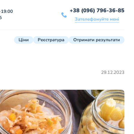
+38 (096) 796-36-85
-19:00
б
Зателефонуйте мені
Ціни
Реєстратура
Отримати результати
29.12.2023