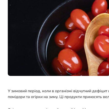
У зимовий період, коли в організмі відчутний дефіцит 
помідори та огірки на зиму. Ці продукти приносять ве