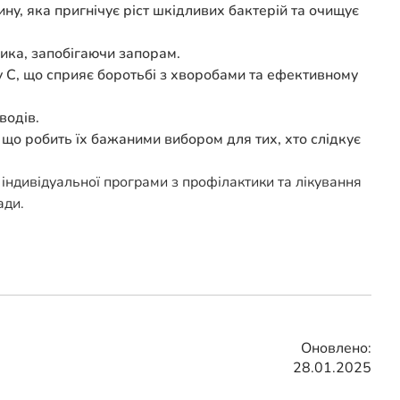
у, яка пригнічує ріст шкідливих бактерій та очищує
ика, запобігаючи запорам.
у C, що сприяє боротьбі з хворобами та ефективному
водів.
що робить їх бажаними вибором для тих, хто слідкує
індивідуальної програми з профілактики та лікування
ади.
Оновлено:
28.01.2025