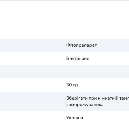
Фітопрепарат.
Внутрішнє
30 гр.
Зберігати при кімнатній тем
заморожуванню.
Україна