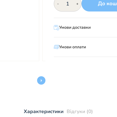
До кош
-
+
кількість
Умови доставки
Умови оплати
Характеристики
Відгуки (0)