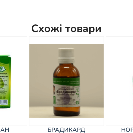
Схожі товари
ЛАН
БРАДИКАРД
НО