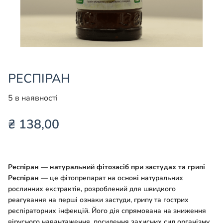
РЕСПІРАН
5 в наявності
₴
138,00
Респіран — натуральний фітозасіб при застудах та грипі
Респіран
— це фітопрепарат на основі натуральних
рослинних екстрактів, розроблений для швидкого
реагування на перші ознаки застуди, грипу та гострих
респіраторних інфекцій. Його дія спрямована на зниження
вірусного навантаження, посилення захисних сил організму