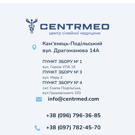
Кам’янець-Подільський
вул. Драгоманова 14А
ПУНКТ ЗБОРУ № 1
вул. Героїв УПА 15
ПУНКТ ЗБОРУ № 3
вул. Миру 2
ПУНКТ ЗБОРУ № 4
смт. Скала-Подільська,
вул.Грушевського 103
info@centrmed.com
+38 (096) 796-36-85
+38 (097) 782-45-70