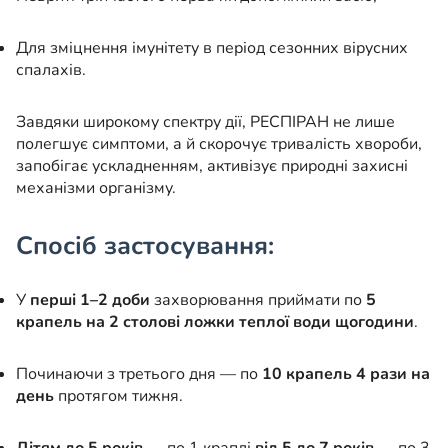
Для зміцнення імунітету в період сезонних вірусних
спалахів.
Завдяки широкому спектру дії, РЕСПІРАН не лише
полегшує симптоми, а й скорочує тривалість хвороби,
запобігає ускладненням, активізує природні захисні
механізми організму.
Спосіб застосування:
У
перші 1–2 доби
захворювання приймати по
5
крапель на 2 столові ложки теплої води щогодини
.
Починаючи з третього дня — по
10 крапель 4 рази на
день
протягом тижня.