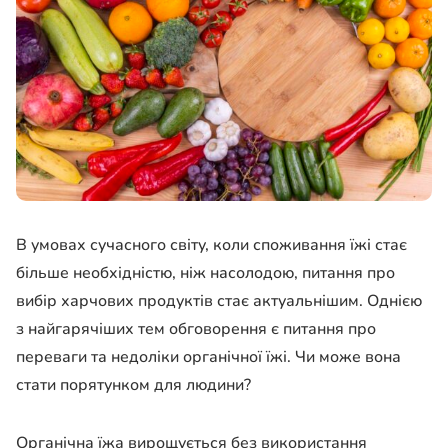
В умовах сучасного світу, коли споживання їжі стає
більше необхідністю, ніж насолодою, питання про
вибір харчових продуктів стає актуальнішим. Однією
з найгарячіших тем обговорення є питання про
переваги та недоліки органічної їжі. Чи може вона
стати порятунком для людини?
Органічна їжа вирощується без використання