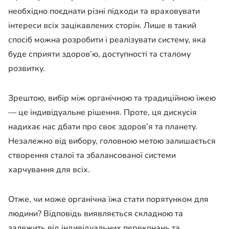
необхідно поєднати різні підходи та враховувати
інтереси всіх зацікавлених сторін. Лише в такий
спосіб можна розробити і реалізувати систему, яка
буде сприяти здоров’ю, доступності та сталому
розвитку.
Зрештою, вибір між органічною та традиційною їжею
— це індивідуальне рішення. Проте, ця дискусія
надихає нас дбати про своє здоров’я та планету.
Незалежно від вибору, головною метою залишається
створення сталої та збалансованої системи
харчування для всіх.
Отже, чи може органічна їжа стати порятунком для
людини? Відповідь виявляється складною та
залежить від індивідуальних переконань та