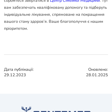
соромтеся звертатися в
Центр Сімейної Медицини
. Тут
вам забезпечать кваліфіковану допомогу та підберуть
індивідуальне лікування, спрямоване на покращення
вашого стану здоров’я. Ваше благополуччя є нашим
пріоритетом.
Дата публікації:
Оновлено:
29.12.2023
28.01.2025