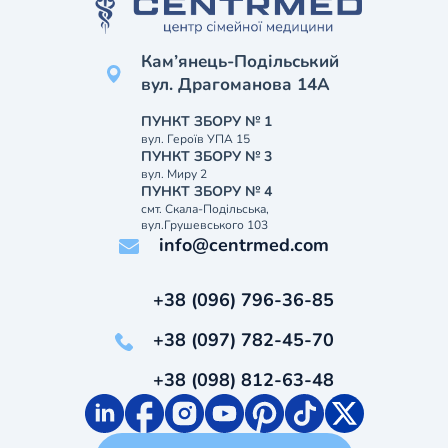
Кам’янець-Подільський
вул. Драгоманова 14А
ПУНКТ ЗБОРУ № 1
вул. Героїв УПА 15
ПУНКТ ЗБОРУ № 3
вул. Миру 2
ПУНКТ ЗБОРУ № 4
смт. Скала-Подільська,
вул.Грушевського 103
info@centrmed.com
+38 (096) 796-36-85
+38 (097) 782-45-70
+38 (098) 812-63-48