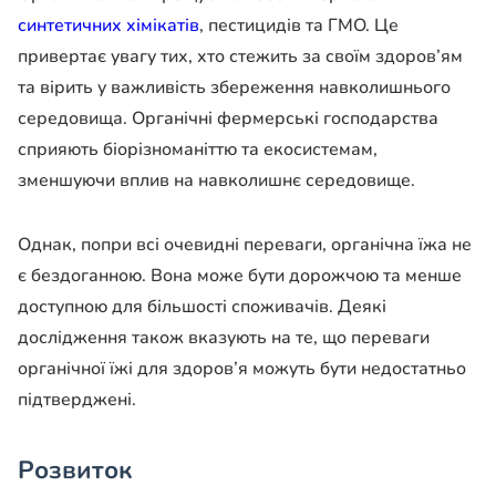
синтетичних хімікатів
, пестицидів та ГМО. Це
привертає увагу тих, хто стежить за своїм здоров’ям
та вірить у важливість збереження навколишнього
середовища. Органічні фермерські господарства
сприяють біорізноманіттю та екосистемам,
зменшуючи вплив на навколишнє середовище.
Однак, попри всі очевидні переваги, органічна їжа не
є бездоганною. Вона може бути дорожчою та менше
доступною для більшості споживачів. Деякі
дослідження також вказують на те, що переваги
органічної їжі для здоров’я можуть бути недостатньо
підтверджені.
Розвиток