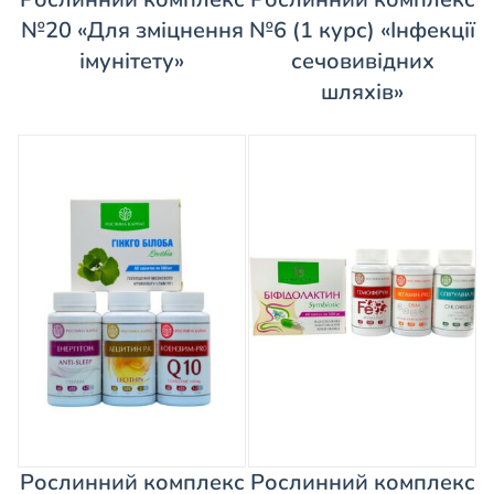
№20 «Для зміцнення
№6 (1 курс) «Інфекції
імунітету»
сечовивідних
шляхів»
Рослинний комплекс
Рослинний комплекс