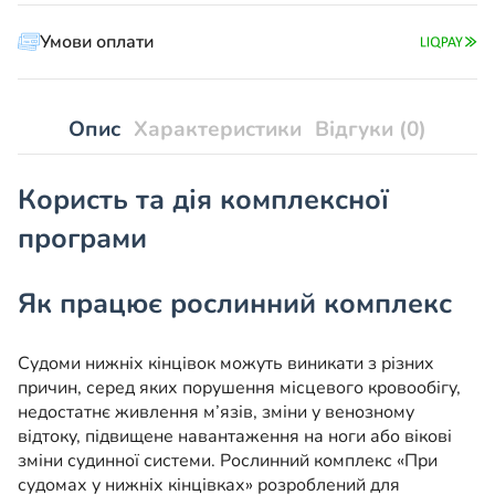
кінцівках»
Умови оплати
кількість
Опис
Характеристики
Відгуки (0)
Користь та дія комплексної
програми
Як працює рослинний комплекс
Судоми нижніх кінцівок можуть виникати з різних
причин, серед яких порушення місцевого кровообігу,
недостатнє живлення м’язів, зміни у венозному
відтоку, підвищене навантаження на ноги або вікові
зміни судинної системи. Рослинний комплекс «При
судомах у нижніх кінцівках» розроблений для