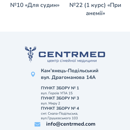
№10 «Для судин»
№22 (1 курс) «При
анемії»
Кам’янець-Подільський
вул. Драгоманова 14А
ПУНКТ ЗБОРУ № 1
вул. Героїв УПА 15
ПУНКТ ЗБОРУ № 3
вул. Миру 2
ПУНКТ ЗБОРУ № 4
смт. Скала-Подільська,
вул.Грушевського 103
info@centrmed.com