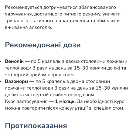
Рекомендується дотримуватися збалансованого
харчування, достатнього питного режиму, уникати
тривалого статичного навантаження та обмежити
вживання алкоголю.
Рекомендовані дози
Венолік
— по 5 крапель з двома столовими ложками
теплої води 3 рази на день за 15–30 хвилин до їжі та
четвертий прийом перед сном.
Вазонорм
— по 5 крапель з двома столовими
ложками теплої води 3 рази на день за 15–30 хвилин
до їжі та четвертий прийом перед сном.
Курс застосування —
1 місяць
. За необхідності курс
можна повторити після консультації зі спеціалістом.
Протипоказання