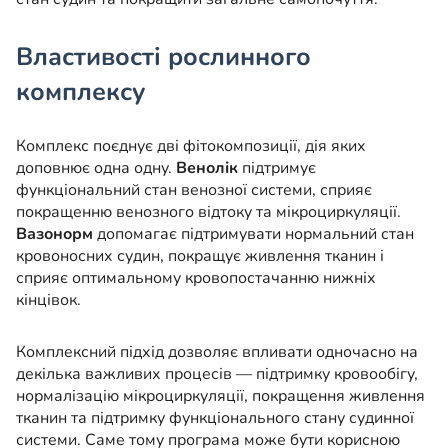
Властивості рослинного
комплексу
Комплекс поєднує дві фітокомпозиції, дія яких
доповнює одна одну.
Венолік
підтримує
функціональний стан венозної системи, сприяє
покращенню венозного відтоку та мікроциркуляції.
Вазонорм
допомагає підтримувати нормальний стан
кровоносних судин, покращує живлення тканин і
сприяє оптимальному кровопостачанню нижніх
кінцівок.
Комплексний підхід дозволяє впливати одночасно на
декілька важливих процесів — підтримку кровообігу,
нормалізацію мікроциркуляції, покращення живлення
тканин та підтримку функціонального стану судинної
системи. Саме тому програма може бути корисною