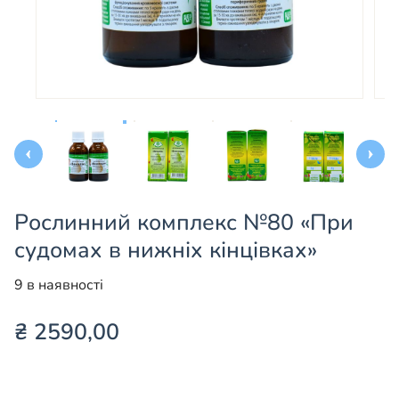
Рослинний комплекс №80 «При
судомах в нижніх кінцівках»
9 в наявності
₴
2590,00