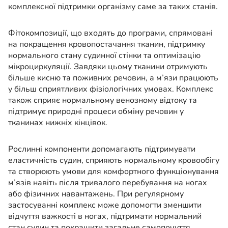
комплексної підтримки організму саме за таких станів.
Фітокомпозиції, що входять до програми, спрямовані
на покращення кровопостачання тканин, підтримку
нормального стану судинної стінки та оптимізацію
мікроциркуляції. Завдяки цьому тканини отримують
більше кисню та поживних речовин, а м’язи працюють
у більш сприятливих фізіологічних умовах. Комплекс
також сприяє нормальному венозному відтоку та
підтримує природні процеси обміну речовин у
тканинах нижніх кінцівок.
Рослинні компоненти допомагають підтримувати
еластичність судин, сприяють нормальному кровообігу
та створюють умови для комфортного функціонування
м’язів навіть після тривалого перебування на ногах
або фізичних навантажень. При регулярному
застосуванні комплекс може допомогти зменшити
відчуття важкості в ногах, підтримати нормальний
стан судин та покращити загальне самопочуття.