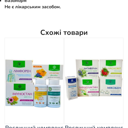
Вазонорм
Не є лікарським засобом.
Схожі товари
Рослинний комплекс
Рослинний комплекс