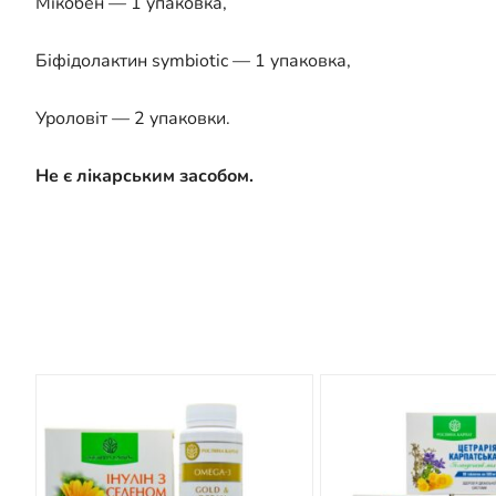
Мікобен — 1 упаковка,
Біфідолактин symbiotic — 1 упаковка,
Уроловіт — 2 упаковки.
Не є лікарським засобом.