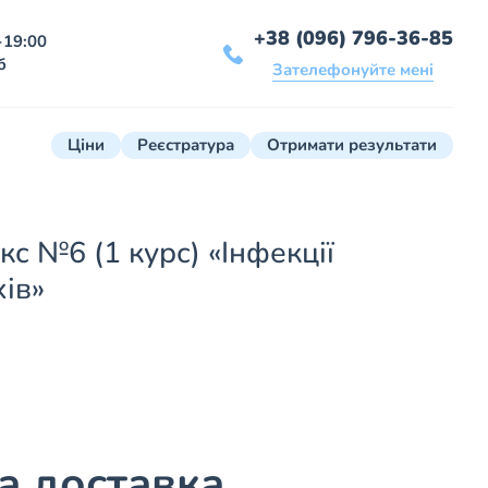
+38 (096) 796-36-85
-19:00
б
Зателефонуйте мені
Ціни
Реєстратура
Отримати результати
с №6 (1 курс) «Інфекції
ів»
 доставка.