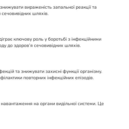
знижувати вираженість запальної реакції та
 сечовивідних шляхів.
діграє ключову роль у боротьбі з інфекційними
ду до здоров’я сечовивідних шляхів.
екцій та знижувати захисні функції організму.
філактики повторних інфекційних епізодів.
 навантаження на органи видільної системи. Це