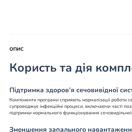
ОПИС
Користь та дія комп
Підтримка здоров’я сечовивідної сис
Компоненти програми сприяють нормалізації роботи се
супроводжує інфекційні процеси, включаючи часті поз
підтримки нормального функціонування сечовидільної
Зменшення запального навантаженн