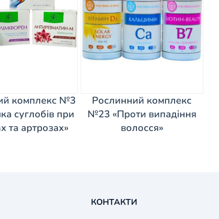
ий комплекс №3
Рослинний комплекс
ка суглобів при
№23 «Проти випадіння
х та артрозах»
волосся»
КОНТАКТИ