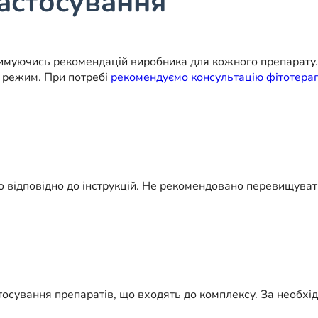
астосування
римуючись рекомендацій виробника для кожного препарату
й режим. При потребі
рекомендуємо консультацію фітотерап
відповідно до інструкцій. Не рекомендовано перевищувати 
осування препаратів, що входять до комплексу. За необхід