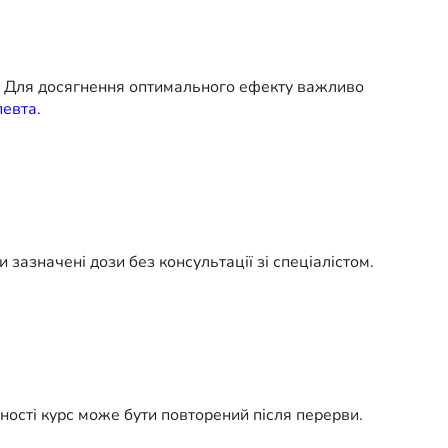
. Для досягнення оптимального ефекту важливо
евта.
зазначені дози без консультації зі спеціалістом.
ності курс може бути повторений після перерви.