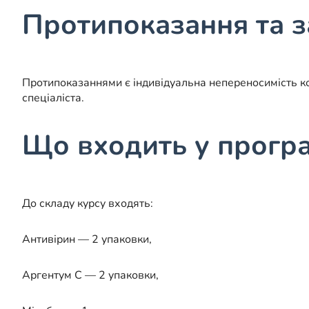
Протипоказання та 
Протипоказаннями є індивідуальна непереносимість комп
спеціаліста.
Що входить у прогр
До складу курсу входять:
Антивірин — 2 упаковки,
Аргентум С — 2 упаковки,