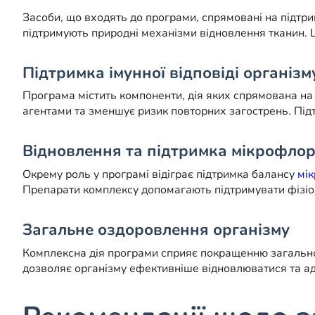
Засоби, що входять до програми, спрямовані на підтр
підтримують природні механізми відновлення тканин. 
Підтримка імунної відповіді організм
Програма містить компоненти, дія яких спрямована на 
агентами та зменшує ризик повторних загострень. Під
Відновлення та підтримка мікрофло
Окрему роль у програмі відіграє підтримка балансу
мі
Препарати комплексу допомагають підтримувати фізіол
Загальне оздоровлення організму
Комплексна дія програми сприяє покращенню загально
дозволяє організму ефективніше відновлюватися та ад