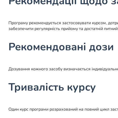
Рекомендації щодо з
Програму рекомендується застосовувати курсом, дот
забезпечити регулярність прийому та достатній питни
Рекомендовані дози
Дозування кожного засобу визначається індивідуально 
Тривалість курсу
Один курс програми розрахований на повний цикл заст