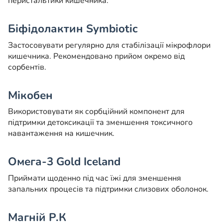
перистальтики кишечника.
Біфідолактин Symbiotic
Застосовувати регулярно для стабілізації мікрофлори
кишечника. Рекомендовано прийом окремо від
сорбентів.
Мікобен
Використовувати як сорбційний компонент для
підтримки детоксикації та зменшення токсичного
навантаження на кишечник.
Омега-3 Gold Iceland
Приймати щоденно під час їжі для зменшення
запальних процесів та підтримки слизових оболонок.
Магній Р.К