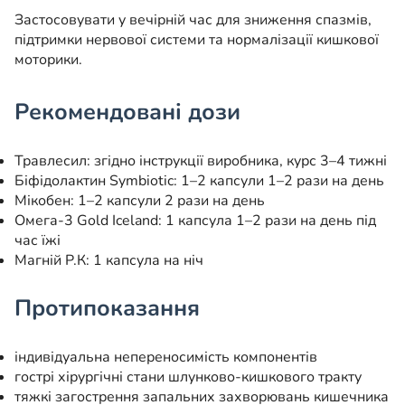
Застосовувати у вечірній час для зниження спазмів,
підтримки нервової системи та нормалізації кишкової
моторики.
Рекомендовані дози
Травлесил: згідно інструкції виробника, курс 3–4 тижні
Біфідолактин Symbiotic: 1–2 капсули 1–2 рази на день
Мікобен: 1–2 капсули 2 рази на день
Омега-3 Gold Iceland: 1 капсула 1–2 рази на день під
час їжі
Магній Р.К: 1 капсула на ніч
Протипоказання
індивідуальна непереносимість компонентів
гострі хірургічні стани шлунково-кишкового тракту
тяжкі загострення запальних захворювань кишечника