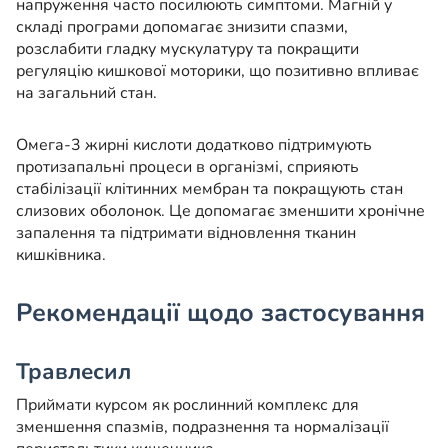
напруження часто посилюють симптоми. Магній у
складі програми допомагає знизити спазми,
розслабити гладку мускулатуру та покращити
регуляцію кишкової моторики, що позитивно впливає
на загальний стан.
Омега-3 жирні кислоти додатково підтримують
протизапальні процеси в організмі, сприяють
стабілізації клітинних мембран та покращують стан
слизових оболонок. Це допомагає зменшити хронічне
запалення та підтримати відновлення тканин
кишківника.
Рекомендації щодо застосування
Травлесил
Приймати курсом як рослинний комплекс для
зменшення спазмів, подразнення та нормалізації