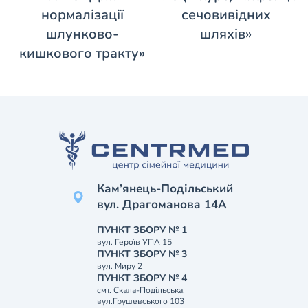
нормалізації
сечовивідних
шлунково-
шляхів»
кишкового тракту»
Кам’янець-Подільський
вул. Драгоманова 14А
ПУНКТ ЗБОРУ № 1
вул. Героїв УПА 15
ПУНКТ ЗБОРУ № 3
вул. Миру 2
ПУНКТ ЗБОРУ № 4
смт. Скала-Подільська,
вул.Грушевського 103