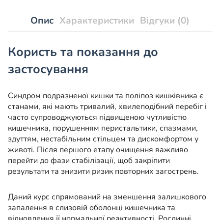
Опис
Характеристики
Відгуки (0)
Користь та показання до
застосування
Синдром подразненої кишки та поліпоз кишківника є
станами, які мають тривалий, хвилеподібний перебіг і
часто супроводжуються підвищеною чутливістю
кишечника, порушенням перистальтики, спазмами,
здуттям, нестабільним стільцем та дискомфортом у
животі. Після першого етапу очищення важливо
перейти до фази стабілізації, щоб закріпити
результати та знизити ризик повторних загострень.
Даний курс спрямований на зменшення залишкового
запалення в слизовій оболонці кишечника та
відновлення її нормальної реактивності. Рослинні