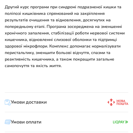
Другий курс програми при синдромі подразненої кишки та
поліпозі кишківника спрямований на закріплення
результатів очищення та відновлення, досягнутих на
попередньому етапі. Програма зосереджена на зменшенні
хронічного запалення, стабілізації роботи нервової системи
кишечника, відновленні слизової оболонки та підтримці
здорової мікрофлори. Комплекс допомагає нормалізувати
перистальтику, зменшити больові відчуття, спазми та
реактивність кишечника, а також покращити загальне
самопочуття та якість життя.
Умови доставки
Умови оплати