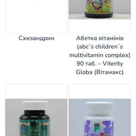
Схизандрин
Абетка вітамінів
(abc`s children`s
multivitamin complex)
90 таб. – Viterity
Globa (Вітамакс)