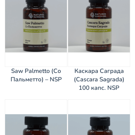
Saw Palmetto (Со
Каскара Саграда
Пальметто) – NSP
(Cascara Sagrada)
100 капс. NSP