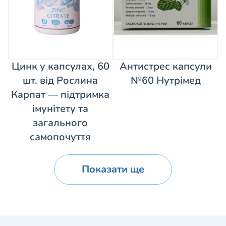
Цинк у капсулах, 60
Антистрес капсули
шт. від Рослина
№60 Нутрімед
Карпат — підтримка
імунітету та
загального
самопочуття
Показати ще