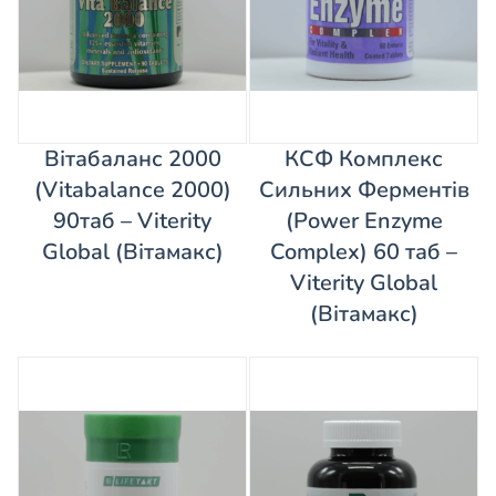
Вітабаланс 2000
КСФ Комплекс
(Vitabalanсe 2000)
Сильних Ферментів
90таб – Viterity
(Power Enzyme
Global (Вітамакс)
Complex) 60 таб –
Viterity Global
(Вітамакс)