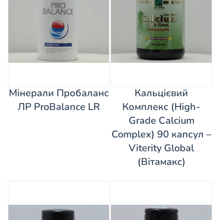
Мінерали Пробаланс
Кальцієвий
ЛР ProBalance LR
Комплекс (High-
Grade Calcium
Complex) 90 капсул –
Viterity Global
(Вітамакс)