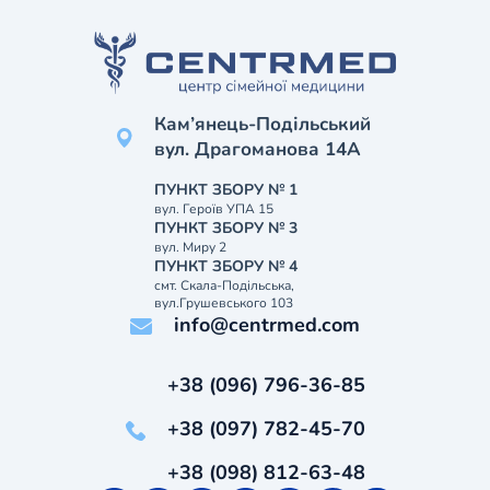
Кам’янець-Подільський
вул. Драгоманова 14А
ПУНКТ ЗБОРУ № 1
вул. Героїв УПА 15
ПУНКТ ЗБОРУ № 3
вул. Миру 2
ПУНКТ ЗБОРУ № 4
смт. Скала-Подільська,
вул.Грушевського 103
info@centrmed.com
+38 (096) 796-36-85
+38 (097) 782-45-70
+38 (098) 812-63-48