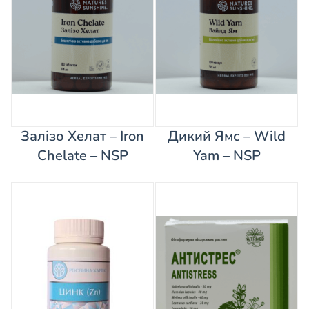
Залізо Хелат – Iron
Дикий Ямс – Wild
Chelate – NSP
Yam – NSP