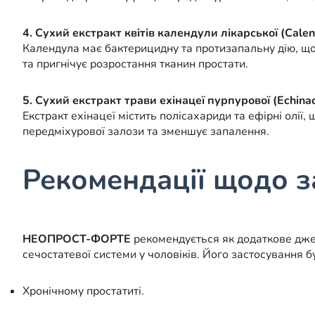
4. Сухий екстракт квітів календули лікарської (Calendu
Календула має бактерицидну та протизапальну дію, що
та пригнічує розростання тканин простати.
5. Сухий екстракт трави ехінацеї пурпурової (Echina
Екстракт ехінацеї містить полісахариди та ефірні олії
передміхурової залози та зменшує запалення.
Рекомендації щодо з
НЕОПРОСТ-ФОРТЕ
рекомендується як додаткове джер
сечостатевої системи у чоловіків. Його застосування б
Хронічному простатиті.