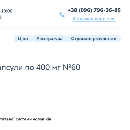
+38 (096) 796-36-85
-19:00
б
Зателефонуйте мені
Ціни
Реєстратура
Отримати результати
апсули по 400 мг №60
татевої системи чоловіків