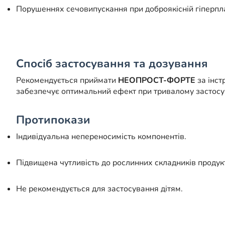
Порушеннях сечовипускання при доброякісній гіперпла
Спосіб застосування та дозування
Рекомендується приймати
НЕОПРОСТ-ФОРТЕ
за інст
забезпечує оптимальний ефект при тривалому застосув
Протипокази
Індивідуальна непереносимість компонентів.
Підвищена чутливість до рослинних складників продукт
Не рекомендується для застосування дітям.