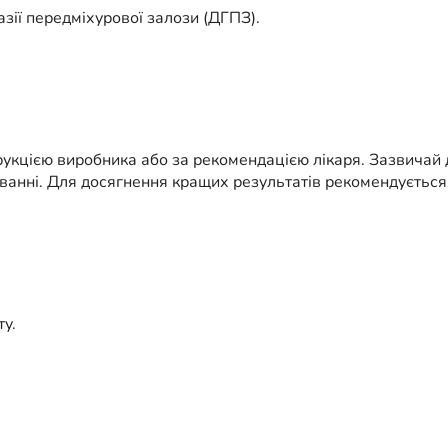
зії передміхурової залози (ДГПЗ).
рукцією виробника або за рекомендацією лікаря. Зазвичай 
анні. Для досягнення кращих результатів рекомендується 
у.