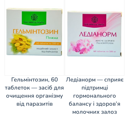
Гельмінтозин, 60
Ледіанорм — сприяє
таблеток — засіб для
підтримці
очищення організму
гормонального
від паразитів
балансу і здоров’я
молочних залоз