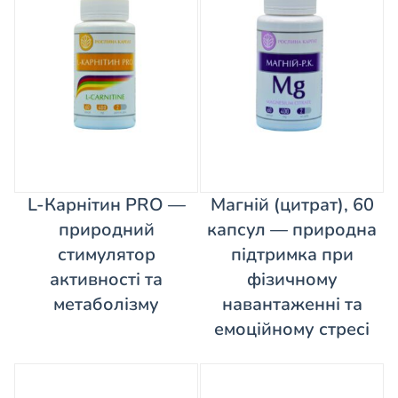
L-Карнітин PRO —
Магній (цитрат), 60
природний
капсул — природна
стимулятор
підтримка при
активності та
фізичному
метаболізму
навантаженні та
емоційному стресі