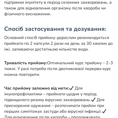
підтримки імунітету в період сезонних захворювань, а
також для відновлення організму після хвороби чи
фізичного виснаження.
Спосіб застосування та дозування:
Основний спосіб прийому-дорослим рекомендується
приймати по 2 капсули 2 рази на день за 30 хвилин до
їжі, запиваючи достатньою кількістю води.
Тривалість прийому:
Оптимальний курс прийому – 2-3
тижні. У разі потреби після двотижневої перерви курс
можна повторити.
Час прийому залежно від мети:
Для
імунопрофілактики – приймати щодня у період
підвищеного ризику вірусних захворювань.
Для
прискорення одужання – розпочинати прийом при
перших симптомах застуди або вірусної інфекції.
Для відновлення після хвороби – продовжувати