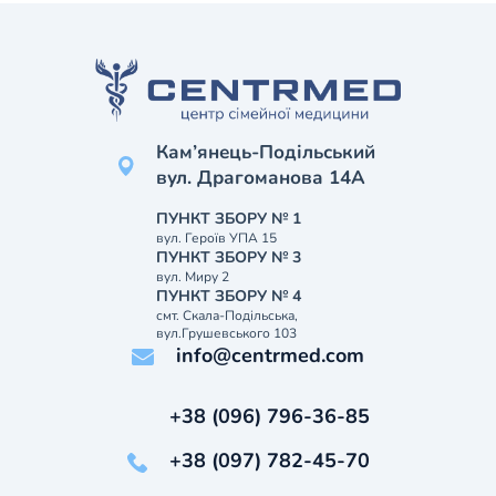
Кам’янець-Подільський
вул. Драгоманова 14А
ПУНКТ ЗБОРУ № 1
вул. Героїв УПА 15
ПУНКТ ЗБОРУ № 3
вул. Миру 2
ПУНКТ ЗБОРУ № 4
смт. Скала-Подільська,
вул.Грушевського 103
info@centrmed.com
+38 (096) 796-36-85
+38 (097) 782-45-70