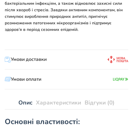
бактеріальним інфекціям, а також відновлює захисні сили
після хвороб і стресів. Завдяки активним компонентам, він
стимулює вироблення природних антитіл, пригнічує
розмноження патогенних мікроорганізмів і підтримує
здоров’я в період сезонних епідемій.
Умови доставки
Умови оплати
Опис
Характеристики
Відгуки (0)
Основні властивості: