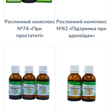
Рослинний комплекс
Рослинний комплекс
№74 «При
№62 «Підтримка при
простатиті»
аденоїдах»