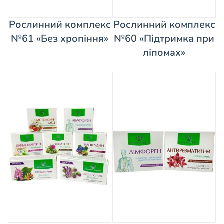
Рослинний комплекс
Рослинний комплекс
№61 «Без хропіння»
№60 «Підтримка при
ліпомах»