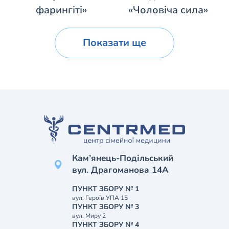
фарингіті»
«Чоловіча сила»
Показати ще
Кам’янець-Подільський
вул. Драгоманова 14А
ПУНКТ ЗБОРУ № 1
вул. Героїв УПА 15
ПУНКТ ЗБОРУ № 3
вул. Миру 2
ПУНКТ ЗБОРУ № 4