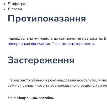
Лімфогран
Ліпосан
Протипоказання
Індивідуальна чутливість до компонентів препаратів. 
попередньої консультації лікаря-фітотерапевта.
Застереження
Перед застосуванням рекомендована консультація ліка
заміну повноцінного та збалансованого раціону харчува
Не є лікарським засобом.