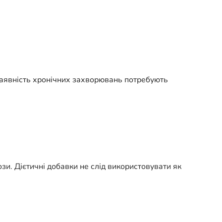
о наявність хронічних захворювань потребують
и. Дієтичні добавки не слід використовувати як