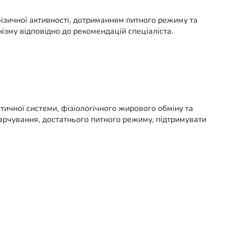
ізичної активності, дотриманням питного режиму та
зму відповідно до рекомендацій спеціаліста.
ичної системи, фізіологічного жирового обміну та
арчування, достатнього питного режиму, підтримувати