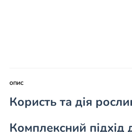
ОПИС
Користь та дія росл
Комплексний підхід 