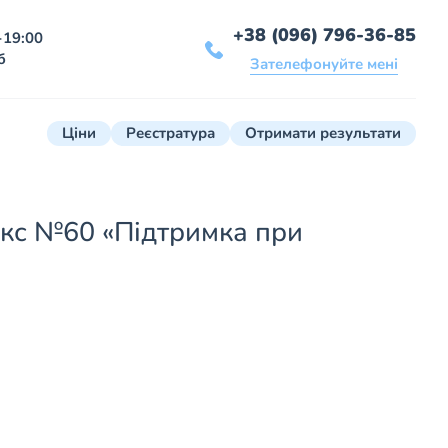
+38 (096) 796-36-85
-19:00
б
Зателефонуйте мені
Ціни
Реєстратура
Отримати результати
кс №60 «Підтримка при