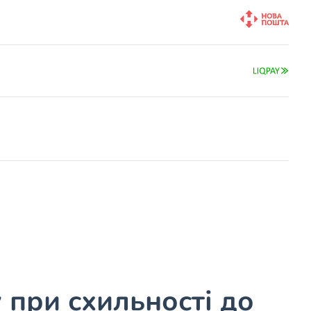
 при схильності до