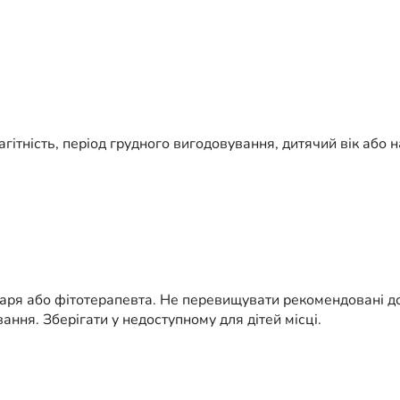
Вагітність, період грудного вигодовування, дитячий вік аб
ря або фітотерапевта. Не перевищувати рекомендовані доз
ння. Зберігати у недоступному для дітей місці.