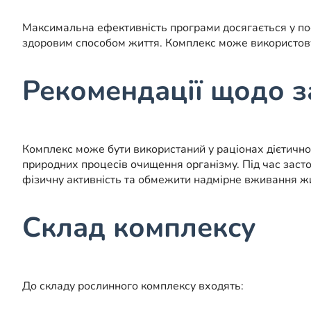
Максимальна ефективність програми досягається у поє
здоровим способом життя. Комплекс може використовув
Рекомендації щодо з
Комплекс може бути використаний у раціонах дієтично
природних процесів очищення організму. Під час зас
фізичну активність та обмежити надмірне вживання жир
Склад комплексу
До складу рослинного комплексу входять: