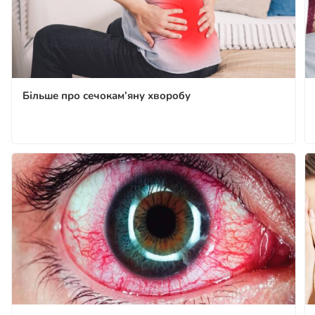
Більше про сечокам’яну хворобу