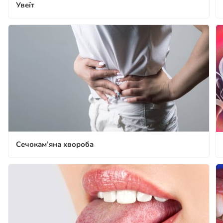
Увеїт
Сечокам’яна хвороба