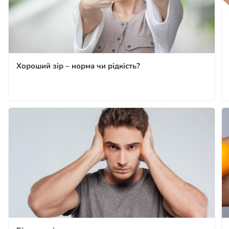
Хороший зір – норма чи рідкість?