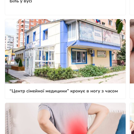
Біль у вусі
“Центр сімейної медицини” крокує в ногу з часом