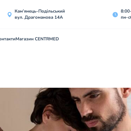
Кам’янець-Подільський
8:00
вул. Драгоманова 14А
пн-с
онтакти
Магазин CENTRMED