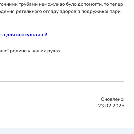
точними трубами неможливо було допомогти, то тепер
ведення ретельного огляду здоров’я подружньої пари,
а для консультації!
ашої родини у наших руках.
Оновлено:
23.02.2025