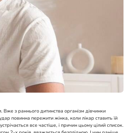
. Вже з раннього дитинства організм дівчинки
удар повинна пережити жінка, коли лікар ставить їй
устрічається все частіше, і причин цьому цілий список.
гом 2-х років, вважається безплідною. І чим раніше