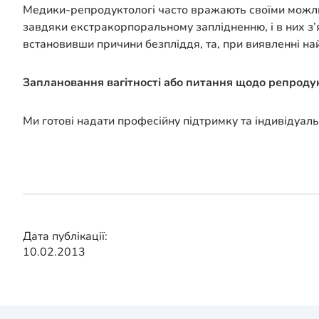
Медики-репродуктологі часто вражають своїми можли
завдяки екстракорпоральному заплідненню, і в них з’
встановивши причини безпліддя, та, при виявленні на
Заплановання вагітності або питання щодо репроду
Ми готові надати професійну підтримку та індивідуаль
Дата публікації:
10.02.2013