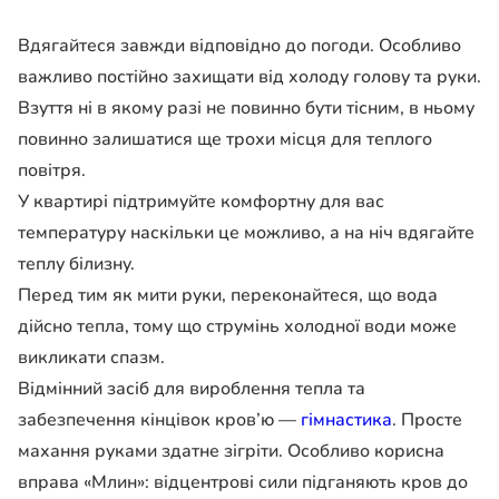
Вдягайтеся завжди відповідно до погоди. Особливо
важливо постійно захищати від холоду голову та руки.
Взуття ні в якому разі не повинно бути тісним, в ньому
повинно залишатися ще трохи місця для теплого
повітря.
У квартирі підтримуйте комфортну для вас
температуру наскільки це можливо, а на ніч вдягайте
теплу білизну.
Перед тим як мити руки, переконайтеся, що вода
дійсно тепла, тому що струмінь холодної води може
викликати спазм.
Відмінний засіб для вироблення тепла та
забезпечення кінцівок кров’ю —
гімнастика
. Просте
махання руками здатне зігріти. Особливо корисна
вправа «Млин»: відцентрові сили підганяють кров до