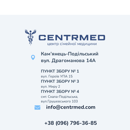
Кам’янець-Подільський
вул. Драгоманова 14А
ПУНКТ ЗБОРУ № 1
вул. Героїв УПА 15
ПУНКТ ЗБОРУ № 3
вул. Миру 2
ПУНКТ ЗБОРУ № 4
смт. Скала-Подільська,
вул.Грушевського 103
info@centrmed.com
+38 (096) 796-36-85