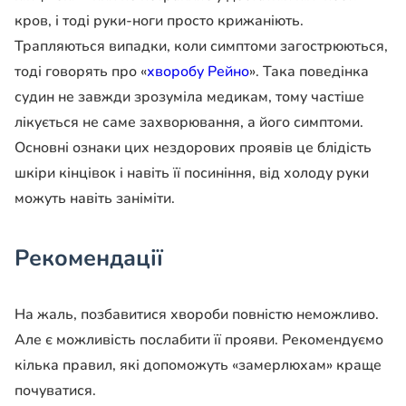
кров, і тоді руки-ноги просто крижаніють.
Трапляються випадки, коли симптоми загострюються,
тоді говорять про «
хворобу Рейно
». Така поведінка
судин не завжди зрозуміла медикам, тому частіше
лікується не саме захворювання, а його симптоми.
Основні ознаки цих нездорових проявів це блідість
шкіри кінцівок і навіть її посиніння, від холоду руки
можуть навіть заніміти.
Рекомендації
На жаль, позбавитися хвороби повністю неможливо.
Але є можливість послабити її прояви. Рекомендуємо
кілька правил, які допоможуть «замерлюхам» краще
почуватися.