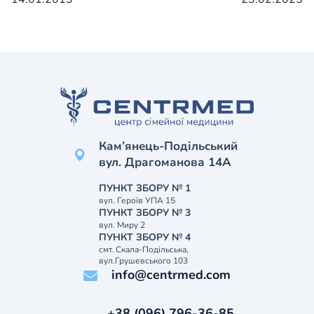
Кам’янець-Подільський
вул. Драгоманова 14А
ПУНКТ ЗБОРУ № 1
вул. Героїв УПА 15
ПУНКТ ЗБОРУ № 3
вул. Миру 2
ПУНКТ ЗБОРУ № 4
смт. Скала-Подільська,
вул.Грушевського 103
info@centrmed.com
+38 (096) 796-36-85