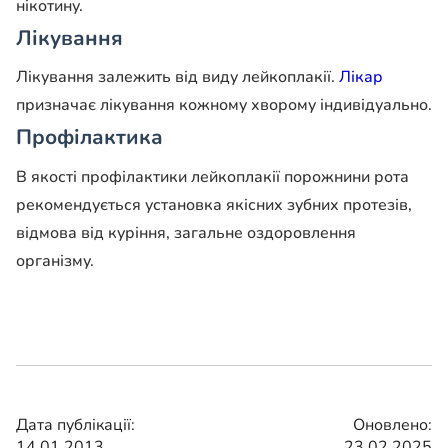
нікотину.
Лікування
Лікування залежить від виду лейкоплакії.
Лікар
призначає лікування кожному хворому індивідуально.
Профілактика
В якості профілактики лейкоплакії порожнини рота
рекомендується установка якісних зубних протезів,
відмова від куріння, загальне оздоровлення
організму.
Дата публікації:
Оновлено:
14.01.2013
23.02.2025