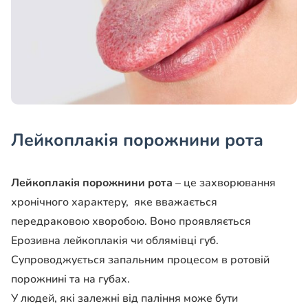
Лейкоплакія порожнини рота
Лейкоплакія порожнини рота
– це захворювання
хронічного характеру, яке вважається
передраковою хворобою. Воно проявляється
Ерозивна лейкоплакія чи облямівці губ.
Супроводжується запальним процесом в ротовій
порожнині та на губах.
У людей, які залежні від паління може бути