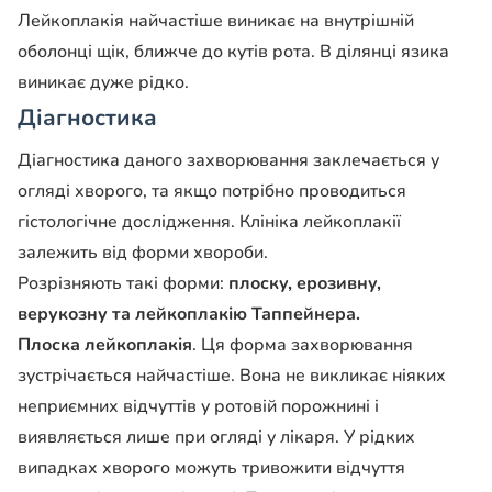
Лейкоплакія найчастіше виникає на внутрішній
оболонці щік, ближче до кутів рота. В ділянці язика
виникає дуже рідко.
Діагностика
Діагностика даного захворювання заклечається у
огляді хворого, та якщо потрібно проводиться
гістологічне дослідження. Клініка лейкоплакії
залежить від форми хвороби.
Розрізняють такі форми:
плоску, ерозивну,
верукозну та лейкоплакію Таппейнера.
Плоска лейкоплакія
. Ця форма захворювання
зустрічається найчастіше. Вона не викликає ніяких
неприємних відчуттів у ротовій порожнині і
виявляється лише при огляді у лікаря. У рідких
випадках хворого можуть тривожити відчуття