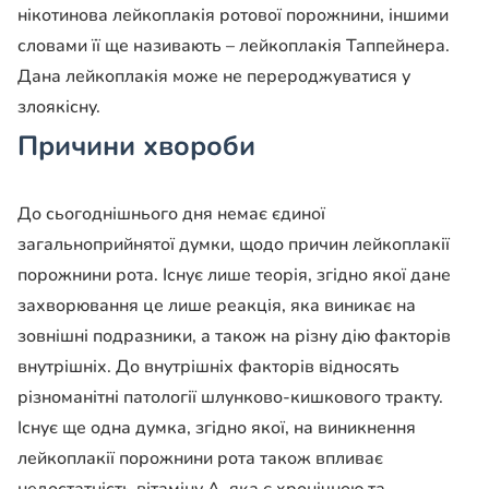
нікотинова лейкоплакія ротової порожнини, іншими
словами її ще називають – лейкоплакія Таппейнера.
Дана лейкоплакія може не перероджуватися у
злоякісну.
Причини хвороби
До сьогоднішнього дня немає єдиної
загальноприйнятої думки, щодо причин лейкоплакії
порожнини рота. Існує лише теорія, згідно якої дане
захворювання це лише реакція, яка виникає на
зовнішні подразники, а також на різну дію факторів
внутрішніх. До внутрішніх факторів відносять
різноманітні патології шлунково-кишкового тракту.
Існує ще одна думка, згідно якої, на виникнення
лейкоплакії порожнини рота також впливає