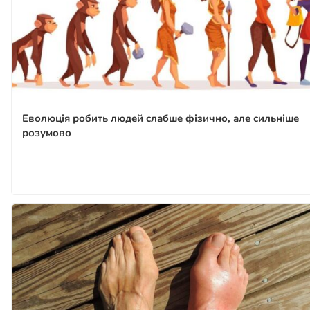
Еволюція робить людей слабше фізично, але сильніше
розумово