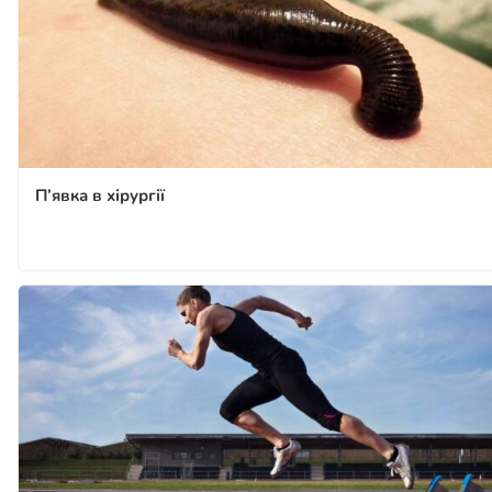
П’явка в хірургії