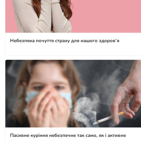
Небезпека почуття страху для нашого здоров’я
Пасивне куріння небезпечне так само, як і активне