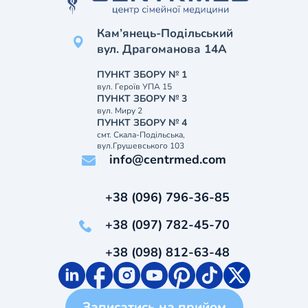
Кам’янець-Подільський
вул. Драгоманова 14А
ПУНКТ ЗБОРУ № 1
вул. Героїв УПА 15
ПУНКТ ЗБОРУ № 3
вул. Миру 2
ПУНКТ ЗБОРУ № 4
смт. Скала-Подільська,
вул.Грушевського 103
info@centrmed.com
+38 (096) 796-36-85
+38 (097) 782-45-70
+38 (098) 812-63-48
Записатись на прийом