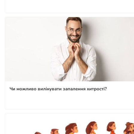
Чи можливо вилікувати запалення хитрості?