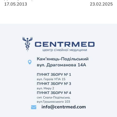
17.05.2013
23.02.2025
Кам’янець-Подільський
вул. Драгоманова 14А
ПУНКТ ЗБОРУ № 1
вул. Героїв УПА 15
ПУНКТ ЗБОРУ № 3
вул. Миру 2
ПУНКТ ЗБОРУ № 4
смт. Скала-Подільська,
вул.Грушевського 103
info@centrmed.com