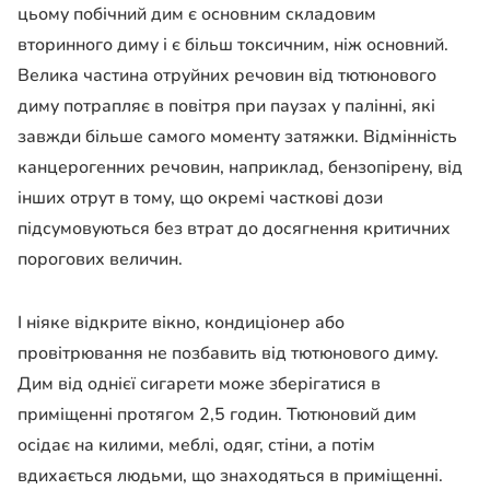
цьому побічний дим є основним складовим
вторинного диму і є більш токсичним, ніж основний.
Велика частина отруйних речовин від тютюнового
диму потрапляє в повітря при паузах у палінні, які
завжди більше самого моменту затяжки. Відмінність
канцерогенних речовин, наприклад, бензопірену, від
інших отрут в тому, що окремі часткові дози
підсумовуються без втрат до досягнення критичних
порогових величин.
І ніяке відкрите вікно, кондиціонер або
провітрювання не позбавить від тютюнового диму.
Дим від однієї сигарети може зберігатися в
приміщенні протягом 2,5 годин. Тютюновий дим
осідає на килими, меблі, одяг, стіни, а потім
вдихається людьми, що знаходяться в приміщенні.