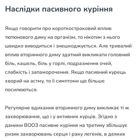
Наслідки пасивного куріння
Якщо говорити про короткостроковий вплив
тютюнового диму на організм, то нікотин з нього
швидко виводиться і знешкоджується. Але тривалий
вплив вторинного диму здатний викликати головний
біль, кашель, біль у горлі, подразнення очей,
слабкість і запаморочення. Якщо пасивний курець
хворий на астму, то її симптоми ще більше
посилюються.
Регулярне вдихання вторинного диму викликає ті ж
захворювання, що і у активних курців. Згідно з
даними ВООЗ пасивне куріння на третину збільшує
ризик захворювань серця і раку легенів, в деяких