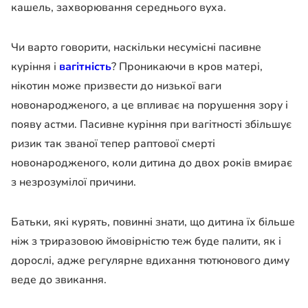
кашель, захворювання середнього вуха.
Чи варто говорити, наскільки несумісні пасивне
куріння і
вагітність
? Проникаючи в кров матері,
нікотин може призвести до низької ваги
новонародженого, а це впливає на порушення зору і
появу астми. Пасивне куріння при вагітності збільшує
ризик так званої тепер раптової смерті
новонародженого, коли дитина до двох років вмирає
з незрозумілої причини.
Батьки, які курять, повинні знати, що дитина їх більше
ніж з триразовою ймовірністю теж буде палити, як і
дорослі, адже регулярне вдихання тютюнового диму
веде до звикання.