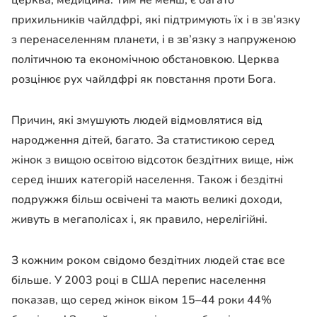
прихильників чайлдфрі, які підтримують їх і в зв’язку
з перенаселенням планети, і в зв’язку з напруженою
політичною та економічною обстановкою. Церква
розцінює рух чайлдфрі як повстання проти Бога.
Причин, які змушують людей відмовлятися від
народження дітей, багато. За статистикою серед
жінок з вищою освітою відсоток бездітних вище, ніж
серед інших категорій населення. Також і бездітні
подружжя більш освічені та мають великі доходи,
живуть в мегаполісах і, як правило, нерелігійні.
З кожним роком свідомо бездітних людей стає все
більше. У 2003 році в США перепис населення
показав, що серед жінок віком 15–44 роки 44%