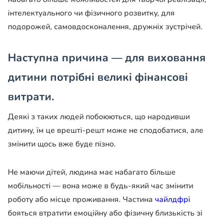
інтелектуального чи фізичного розвитку, для
подорожей, самовдосконалення, дружніх зустрічей.
Наступна причина — для виховання
дитини потрібні великі фінансові
витрати.
Деякі з таких людей побоюються, що народивши
дитину, їм це врешті-решт може не сподобатися, але
змінити щось вже буде пізно.
Не маючи дітей, людина має набагато більше
мобільності — вона може в будь-який час змінити
роботу або місце проживання. Частина
чайлдфрі
бояться втратити емоційну або фізичну близькість зі