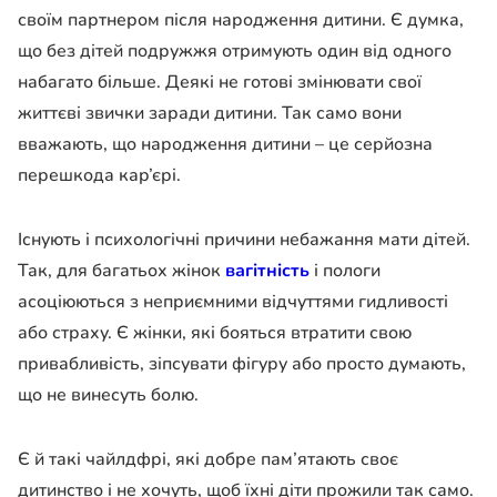
своїм партнером після народження дитини. Є думка,
що без дітей подружжя отримують один від одного
набагато більше. Деякі не готові змінювати свої
життєві звички заради дитини. Так само вони
вважають, що народження дитини – це серйозна
перешкода кар’єрі.
Існують і психологічні причини небажання мати дітей.
Так, для багатьох жінок
вагітність
і пологи
асоціюються з неприємними відчуттями гидливості
або страху. Є жінки, які бояться втратити свою
привабливість, зіпсувати фігуру або просто думають,
що не винесуть болю.
Є й такі чайлдфрі, які добре пам’ятають своє
дитинство і не хочуть, щоб їхні діти прожили так само.