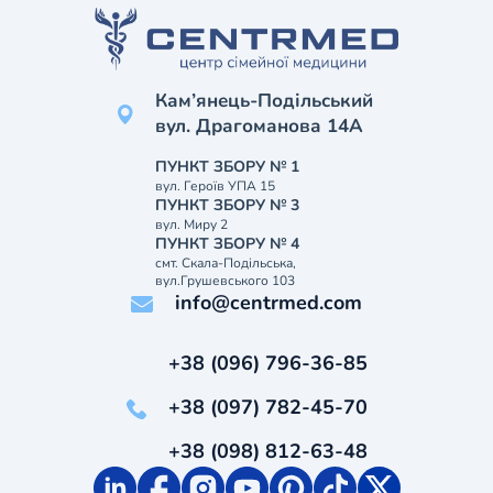
Кам’янець-Подільський
вул. Драгоманова 14А
ПУНКТ ЗБОРУ № 1
вул. Героїв УПА 15
ПУНКТ ЗБОРУ № 3
вул. Миру 2
ПУНКТ ЗБОРУ № 4
смт. Скала-Подільська,
вул.Грушевського 103
info@centrmed.com
+38 (096) 796-36-85
+38 (097) 782-45-70
+38 (098) 812-63-48