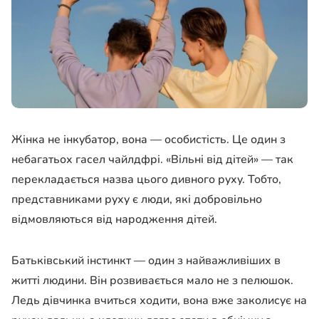
Жінка не інкубатор, вона — особистість. Це один з
небагатьох гасел чайлдфрі. «Вільні від дітей» — так
перекладається назва цього дивного руху. Тобто,
представниками руху є люди, які добровільно
відмовляються від народження дітей.
Батьківський інстинкт — один з найважливіших в
житті людини. Він розвивається мало не з пелюшок.
Ледь дівчинка вчиться ходити, вона вже заколисує на