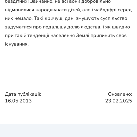
бездітних! Звичайно, не всі вони добровільно
відмовилися народжувати дітей, але і чайлдфрі серед
них немало. Такі кричущі дані змушують суспільство
задуматися про подальшу долю людства, і як швидко
при такій тенденції населення Землі припинить своє
існування.
Дата публікації:
Оновлено:
16.05.2013
23.02.2025