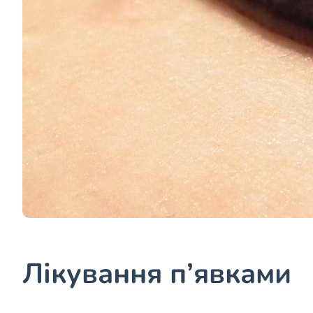
Лікування п’явками