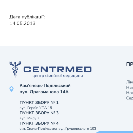
Дата публікації:
14.05.2013
ПР
Лік
Кам’янець-Подільський
На
вул. Драгоманова 14А
Нов
Сер
ПУНКТ ЗБОРУ № 1
вул. Героїв УПА 15
ПУНКТ ЗБОРУ № 3
вул. Миру 2
ПУНКТ ЗБОРУ № 4
смт. Скала-Подільська, вул.Грушевського 103