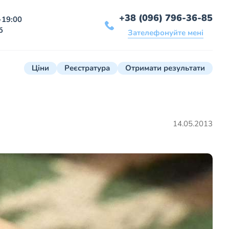
+38 (096) 796-36-85
-19:00
б
Зателефонуйте мені
Ціни
Реєстратура
Отримати результати
14.05.2013