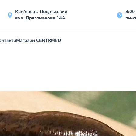
Кам’янець-Подільський
8:00
вул. Драгоманова 14А
пн-с
онтакти
Магазин CENTRMED