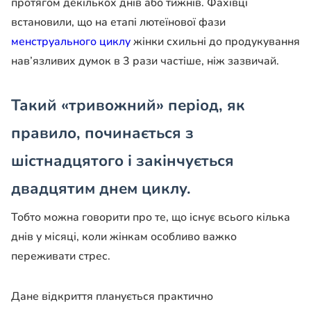
протягом декількох днів або тижнів. Фахівці
встановили, що на етапі лютеїнової фази
менструального циклу
жінки схильні до продукування
нав’язливих думок в 3 рази частіше, ніж зазвичай.
Такий «тривожний» період, як
правило, починається з
шістнадцятого і закінчується
двадцятим днем циклу.
Тобто можна говорити про те, що існує всього кілька
днів у місяці, коли жінкам особливо важко
переживати стрес.
Дане відкриття планується практично