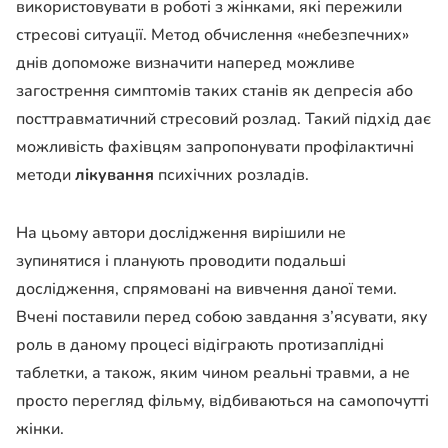
використовувати в роботі з жінками, які пережили
стресові ситуації. Метод обчислення «небезпечних»
днів допоможе визначити наперед можливе
загострення симптомів таких станів як депресія або
посттравматичний стресовий розлад. Такий підхід дає
можливість фахівцям запропонувати профілактичні
методи
лікування
психічних розладів.
На цьому автори дослідження вирішили не
зупинятися і планують проводити подальші
дослідження, спрямовані на вивчення даної теми.
Вчені поставили перед собою завдання з’ясувати, яку
роль в даному процесі відіграють протизаплідні
таблетки, а також, яким чином реальні травми, а не
просто перегляд фільму, відбиваються на самопочутті
жінки.