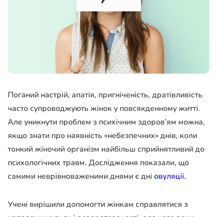
Поганий настрій, апатія, пригніченість, дратівливість
часто супроводжують жінок у повсякденному житті.
Але уникнути проблем з психічним здоров’ям можна,
якщо знати про наявність «небезпечних» днів, коли
тонкий жіночий організм найбільш сприйнятливий до
психологічних травм. Дослідження показали, що
самими неврівноваженими днями є дні
овуляції.
Учені вирішили допомогти жінкам справлятися з