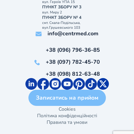
вул. Героїв УПА 15
ПУНКТ ЗБОРУ № 3
вул. Миру 2
ПУНКТ ЗБОРУ № 4
смт. Скала-Подільська,
вул.Грушевського 103
info@centrmed.com
+38 (096) 796-36-85
+38 (097) 782-45-70
+38 (098) 812-63-48
Записатись на прийом
Cookies
Політика конфіденційності
Правила та умови