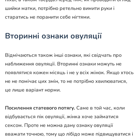
шийки матки, потрібно ретельно вимити руки і
старатись не поранити себе нігтями.
Вторинні ознаки овуляції
Відмічаються також інші ознаки, які свідчать про
наближення овуляції. Вторинні ознаки можуть не
появлятися кожен місяць і не у всіх жінок. Якщо хтось
не не помічає цих змін, то не потрібно хвилюватися,
це лише варіант норми.
Посилення статевого потягу.
Саме в той час, коли
відбувається пік овуляції, жінка хоче займатися
сексом. Проте не можна дану ознаку овуляції
вважати точною, тому що лібідо може підвищуватися і