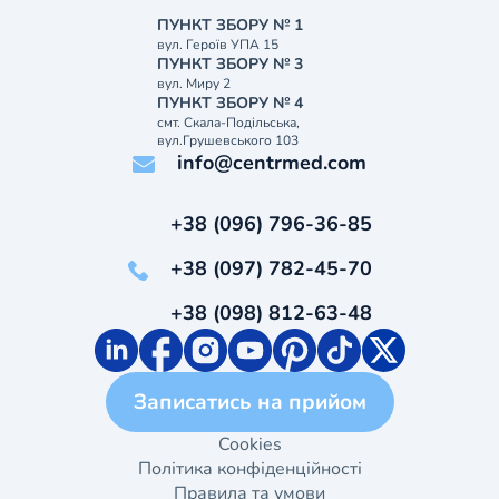
ПУНКТ ЗБОРУ № 1
вул. Героїв УПА 15
ПУНКТ ЗБОРУ № 3
вул. Миру 2
ПУНКТ ЗБОРУ № 4
смт. Скала-Подільська,
вул.Грушевського 103
info@centrmed.com
+38 (096) 796-36-85
+38 (097) 782-45-70
+38 (098) 812-63-48
Записатись на прийом
Cookies
Політика конфіденційності
Правила та умови