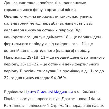
Дані ознаки також пов’язані із коливаннями
гормонального фону в організмі жінки.
Овуляцію
можна вирахувати також наступним:
календарний метод передбачає наявність у вас
календаря циклу за останніх півроку. Від
найкоротшого циклу віднімаєте 18 – це перший день
фертильного періоду, а від найдовшого – 11, це
останній день фертильного (плідного) періоду.
Наприклад: 29-18=11 – це перший день фертильного
періоду, 33-11=22 – це останній день фертильного
періоду. Вірогідність овуляції в проміжку від 11-го до
22-го дня циклу складає 94-96%.
Відвідайте
Центр Сімейної Медицини
в м. Кам’янці-
Подільському за адресою: вул. Драгоманова, 14а, м.
Кам`янець-Подільський. Отримайте поради від наших