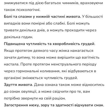
знижуватися під дією багатьох чинників, враховуючи
також психологічні.
Болі та спазми у нижній частині живота.
У більшості
випадків вони помірні або слабкі. Болі можуть
тривати декілька днів, а можуть проходити через
декілька годин.
Підвищена чутливість та хворобливість грудей
.
Якщо протягом деякого часу жінка намагається
зачати дитину, то вона може вирішити що вагітність
настала. Проте протягом менструального періоду
через гормональні коливання, які відбуваються в
організмі змінюється чутливість грудей.
Здуття живота
. Дана ознака також може відноситись
до ознак овуляції, а може свідчити про те, вам
потрібно звернути на свій раціон.
Загострення нюху, зору та здатності відчувати смак
.