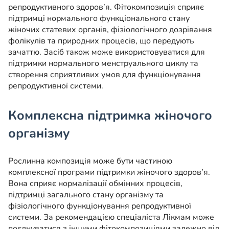
репродуктивного здоров’я. Фітокомпозиція сприяє
підтримці нормального функціонального стану
жіночих статевих органів, фізіологічного дозрівання
фолікулів та природних процесів, що передують
зачаттю. Засіб також може використовуватися для
підтримки нормального менструального циклу та
створення сприятливих умов для функціонування
репродуктивної системи.
Комплексна підтримка жіночого
організму
Рослинна композиція може бути частиною
комплексної програми підтримки жіночого здоров’я.
Вона сприяє нормалізації обмінних процесів,
підтримці загального стану організму та
фізіологічного функціонування репродуктивної
системи. За рекомендацією спеціаліста Лікмам може
поєднуватися з іншими фітокомпозиціями залежно від