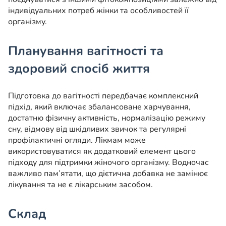
індивідуальних потреб жінки та особливостей її
організму.
Планування вагітності та
здоровий спосіб життя
Підготовка до вагітності передбачає комплексний
підхід, який включає збалансоване харчування,
достатню фізичну активність, нормалізацію режиму
сну, відмову від шкідливих звичок та регулярні
профілактичні огляди. Лікмам може
використовуватися як додатковий елемент цього
підходу для підтримки жіночого організму. Водночас
важливо пам’ятати, що дієтична добавка не замінює
лікування та не є лікарським засобом.
Склад