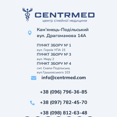
Кам’янець-Подільський
вул. Драгоманова 14А
ПУНКТ ЗБОРУ № 1
вул. Героїв УПА 15
ПУНКТ ЗБОРУ № 3
вул. Миру 2
ПУНКТ ЗБОРУ № 4
смт. Скала-Подільська,
вул.Грушевського 103
info@centrmed.com
+38 (096) 796-36-85
+38 (097) 782-45-70
+38 (098) 812-63-48