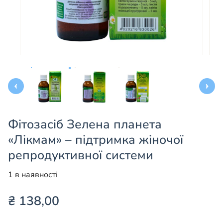
Фітозасіб Зелена планета
«Лікмам» – підтримка жіночої
репродуктивної системи
1 в наявності
₴
138,00