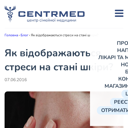
Головна
›
Блог
›
Як відображаються стреси на стані шкіри?
ПРО
Як відображаються
НА
ЛІКАРІ ТА
стреси на стані шкіри?
Н
КО
07.06.2016
МАГАЗИ
РЕЄС
ОТРИМАТИ