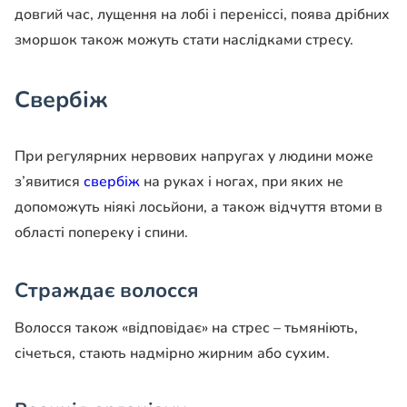
довгий час, лущення на лобі і переніссі, поява дрібних
зморшок також можуть стати наслідками стресу.
Свербіж
При регулярних нервових напругах у людини може
з’явитися
свербіж
на руках і ногах, при яких не
допоможуть ніякі лосьйони, а також відчуття втоми в
області попереку і спини.
Страждає волосся
Волосся також «відповідає» на стрес – тьмяніють,
січеться, стають надмірно жирним або сухим.