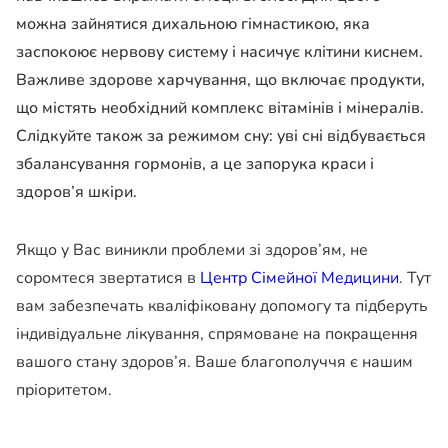
можна зайнятися дихальною гімнастикою, яка
заспокоює нервову систему і насичує клітини киснем.
Важливе здорове харчування, що включає продукти,
що містять необхідний комплекс вітамінів і мінералів.
Слідкуйте також за режимом сну: уві сні відбувається
збалансування гормонів, а це запорука краси і
здоров’я шкіри.
Якщо у Вас виникли проблеми зі здоров’ям, не
соромтеся звертатися в
Центр Сімейної Медицини
. Тут
вам забезпечать кваліфіковану допомогу та підберуть
індивідуальне лікування, спрямоване на покращення
вашого стану здоров’я. Ваше благополуччя є нашим
пріоритетом.