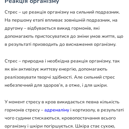
Реакція організму
Стрес – це реакція організму на сильний подразник.
На першому етапі впливає зовнішній подразник, на
другому – відбувається викид гормонів, які
допомагають пристосуватися до зміни умов життя, що
в результаті призводить до виснаження організму.
Стрес – природна і необхідна реакція організму, так
як він активізує життєву енергію, допомагають
реалізовувати творчі здібності. Але сильний стрес
небезпечний для здоров’я, а отже, і для шкіри.
У момент стресу в кров викидається певна кількість
гормонів стресу –
адреналіну
і кортизолу, в результаті
чого судини стискаються, кровопостачання всього
організму і шкіри погіршується. Шкіра стає сухою,