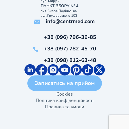
вул. Миру 2
ПУНКТ ЗБОРУ № 4
смт. Скала-Подільська,
вул.Грушевського 103
info@centrmed.com
+38 (096) 796-36-85
+38 (097) 782-45-70
+38 (098) 812-63-48
Записатись на прийом
Cookies
Політика конфіденційності
Правила та умови