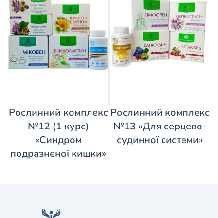
Рослинний комплекс
Рослинний комплекс
№12 (1 курс)
№13 «Для серцево-
«Синдром
судинної системи»
подразненої кишки»