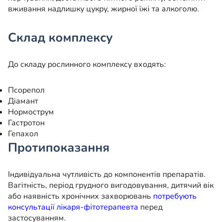
вживання надлишку цукру, жирної їжі та алкоголю.
Склад комплексу
До складу рослинного комплексу входять:
Псорепол
Діамант
Нормострум
Гастротон
Гепахол
Протипоказання
Індивідуальна чутливість до компонентів препаратів.
Вагітність, період грудного вигодовування, дитячий вік
або наявність хронічних захворювань
потребують
консультації лікаря-фітотерапевта
перед
застосуванням.