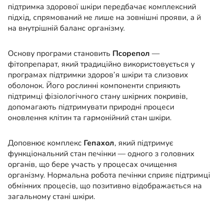
підтримка здорової шкіри передбачає комплексний
підхід, спрямований не лише на зовнішні прояви, а й
на внутрішній баланс організму.
Основу програми становить
Псорепол
—
фітопрепарат, який традиційно використовується у
програмах підтримки здоров’я шкіри та слизових
оболонок. Його рослинні компоненти сприяють
підтримці фізіологічного стану шкірних покривів,
допомагають підтримувати природні процеси
оновлення клітин та гармонійний стан шкіри.
Доповнює комплекс
Гепахол
, який підтримує
функціональний стан печінки — одного з головних
органів, що бере участь у процесах очищення
організму. Нормальна робота печінки сприяє підтримці
обмінних процесів, що позитивно відображається на
загальному стані шкіри.