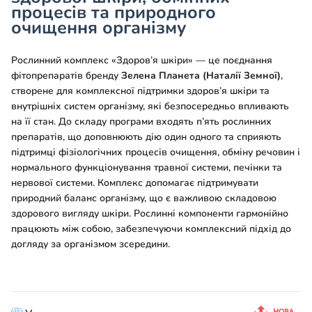
процесів та природного
очищення організму
Рослинний комплекс «Здоров’я шкіри» — це поєднання
фітопрепаратів бренду
Зелена Планета (Наталії Земної)
,
створене для комплексної підтримки здоров’я шкіри та
внутрішніх систем організму, які безпосередньо впливають
на її стан. До складу програми входять п’ять рослинних
препаратів, що доповнюють дію один одного та сприяють
підтримці фізіологічних процесів очищення, обміну речовин і
нормального функціонування травної системи, печінки та
нервової системи. Комплекс допомагає підтримувати
природний баланс організму, що є важливою складовою
здорового вигляду шкіри. Рослинні компоненти гармонійно
працюють між собою, забезпечуючи комплексний підхід до
догляду за організмом зсередини.