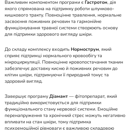
Важливим компонентом програми є
Гастротон
, дія
якого спрямована на підтримку роботи шлунково-
кишкового тракту. Повноцінне травлення, нормальне
засвоєння поживних речовин та гармонійне
функціонування травної системи створюють основу
для підтримки здорового вигляду шкіри.
До складу комплексу входить
Нормострум
, який
сприяє підтримці нормального кровообігу та
мікроциркуляції. Повноцінне кровопостачання тканин
забезпечує доставку кисню й поживних речовин до
клітин шкіри, підтримуючи її природний тонус та
здоровий вигляд.
Завершує програму
Діамант
— фітопрепарат, який
традиційно використовується для підтримки
функціонального стану нервової системи. Емоційне
перенапруження та хронічний стрес можуть негативно
впливати на стан шкіри, тому підтримка
психоемоційної рівноваги є важливою складовою