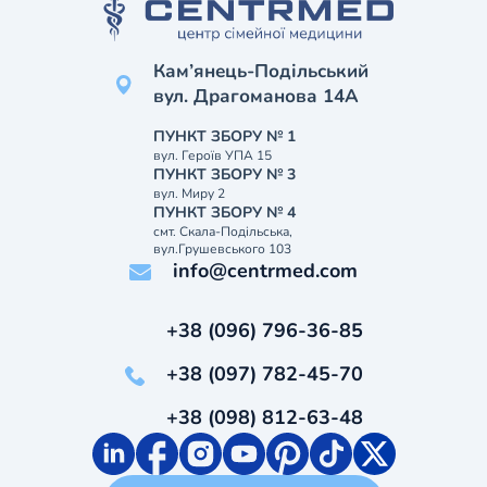
Кам’янець-Подільський
вул. Драгоманова 14А
ПУНКТ ЗБОРУ № 1
вул. Героїв УПА 15
ПУНКТ ЗБОРУ № 3
вул. Миру 2
ПУНКТ ЗБОРУ № 4
смт. Скала-Подільська,
вул.Грушевського 103
info@centrmed.com
+38 (096) 796-36-85
+38 (097) 782-45-70
+38 (098) 812-63-48