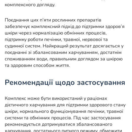
комплексного догляду.
Поєднання цих п’яти рослинних препаратів
забезпечує комплексний підхід до підтримки здоров’я
шкіри через нормалізацію обмінних процесів,
підтримку роботи печінки, травної, нервової та
судинної систем. Найкращий результат досягається у
поєднанні зі збалансованим харчуванням, достатнім
споживанням води, правильним доглядом за шкірою
та здоровим способом життя.
Рекомендації щодо застосування
Комплекс може бути використаний у раціонах
дієтичного харчування для підтримки здорового стану
шкіри, нормального функціонування печінки, травної
системи та обмінних процесів. Під час застосування
рекомендується дотримуватися збалансованого
харчування, достатнього питного режиму, обмежити