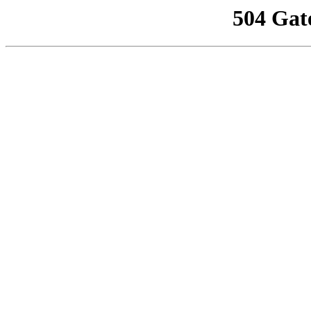
504 Gat