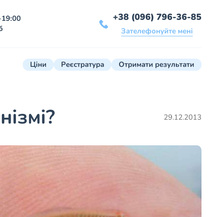
+38 (096) 796-36-85
-19:00
б
Зателефонуйте мені
Ціни
Реєстратура
Отримати результати
нізмі?
29.12.2013