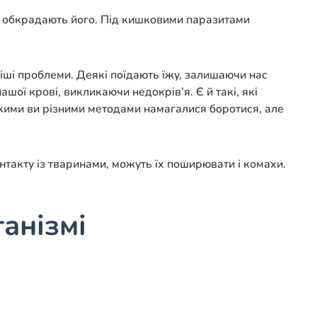
и, обкрадають його. Під кишковими паразитами
іші проблеми. Деякі поїдають їжу, залишаючи нас
ої крові, викликаючи недокрів’я. Є й такі, які
якими ви різними методами намагалися боротися, але
нтакту із тваринами, можуть їх поширювати і комахи.
анізмі