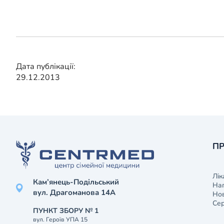
Дата публікації:
29.12.2013
ПР
Лік
Кам’янець-Подільський
На
вул. Драгоманова 14А
Нов
Сер
ПУНКТ ЗБОРУ № 1
вул. Героїв УПА 15