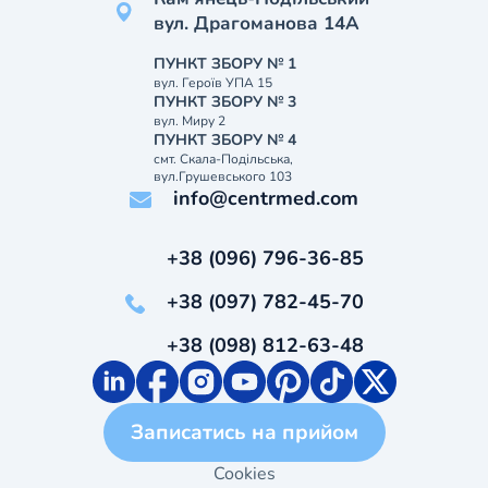
вул. Драгоманова 14А
ПУНКТ ЗБОРУ № 1
вул. Героїв УПА 15
ПУНКТ ЗБОРУ № 3
вул. Миру 2
ПУНКТ ЗБОРУ № 4
смт. Скала-Подільська,
вул.Грушевського 103
info@centrmed.com
+38 (096) 796-36-85
+38 (097) 782-45-70
+38 (098) 812-63-48
Записатись на прийом
Cookies