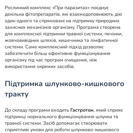
Рослинний комплекс «При паразитах» поєднує
декілька фітопрепаратів, які взаємодоповнюють дію
один одного та спрямовані на підтримку природних
захисних механізмів організму. Програма створена
для комплексної підтримки травної системи, печінки,
жовчовивідних шляхів, кишечника та лімфатичної
системи. Саме комплексний підхід дозволяє
забезпечити більш ефективне функціонування
організму під час програм очищення, ніж
використання окремих засобів.
Підтримка шлунково-кишкового
тракту
До складу програми входить
Гастротон
, який сприяє
підтримці нормального функціонування шлунка та
травної системи. Засіб допомагає створювати
сприятливі умови для роботи шлунково-кишкового