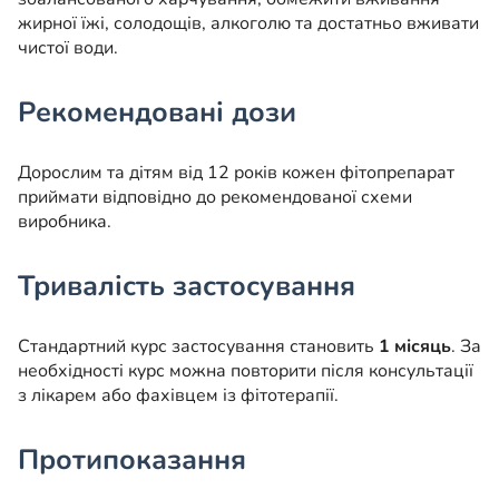
жирної їжі, солодощів, алкоголю та достатньо вживати
чистої води.
Рекомендовані дози
Дорослим та дітям від 12 років кожен фітопрепарат
приймати відповідно до рекомендованої схеми
виробника.
Тривалість застосування
Стандартний курс застосування становить
1 місяць
. За
необхідності курс можна повторити після консультації
з лікарем або фахівцем із фітотерапії.
Протипоказання