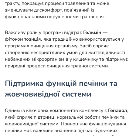
тракту, покращує процеси травлення та може
зменшувати дискомфорт, пов’язаний із
функціональними порушеннями травлення.
Важливу роль у програмі відіграє
Гельмін
—
фітокомпозиція, яка традиційно використовується у
програмах очищення організму. Засіб сприяє
створенню несприятливих умов для життєдіяльності
небажаних мікроорганізмів у кишечнику та підтримує
природні процеси очищення травної системи.
Підтримка функцій печінки та
жовчовивідної системи
Одним із ключових компонентів комплексу є
Гепахол
,
який сприяє підтримці нормальної роботи печінки та
жовчовивідної системи. Повноцінне функціонування
печінки має важливе значення під час будь-яких