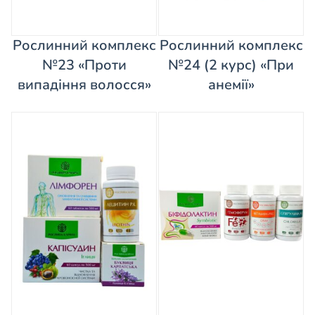
Рослинний комплекс
Рослинний комплекс
№23 «Проти
№24 (2 курс) «При
випадіння волосся»
анемії»