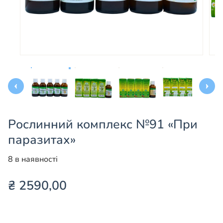
Рослинний комплекс №91 «При
паразитах»
8 в наявності
₴
2590,00