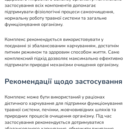
застосування всіх компонентів допомагає
підтримувати фізіологічні процеси самоочищення,
нормальну роботу травної системи та загальне
функціонування організму.
Комплекс рекомендується використовувати у
поєднанні зі збалансованим харчуванням, достатнім
питним режимом та здоровим способом життя. Саме
комплексний підхід дозволяє максимально ефективно
підтримати природні механізми очищення організму.
Рекомендації щодо застосування
Комплекс може бути використаний у раціонах
дієтичного харчування для підтримки функціонування
травної системи, печінки, жовчовивідних шляхів та
природних процесів очищення організму. Під час
застосування рекомендується дотримуватися
збалансованого харчування, обмежити вживання