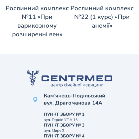
Рослинний комплекс
Рослинний комплекс
№11 «При
№22 (1 курс) «При
варикозному
анемії»
розширенні вен»
Кам’янець-Подільський
вул. Драгоманова 14А
ПУНКТ ЗБОРУ № 1
вул. Героїв УПА 15
ПУНКТ ЗБОРУ № 3
вул. Миру 2
ПУНКТ ЗБОРУ № 4