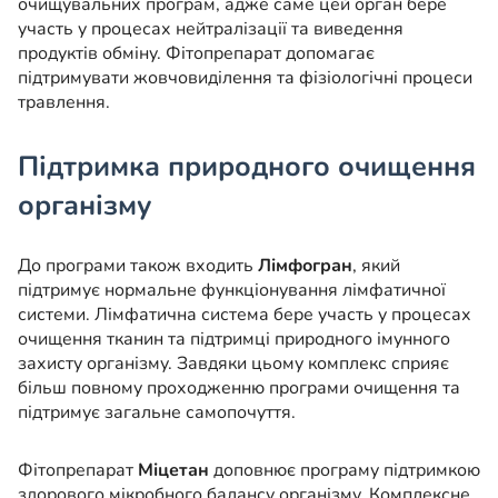
очищувальних програм, адже саме цей орган бере
участь у процесах нейтралізації та виведення
продуктів обміну. Фітопрепарат допомагає
підтримувати жовчовиділення та фізіологічні процеси
травлення.
Підтримка природного очищення
організму
До програми також входить
Лімфогран
, який
підтримує нормальне функціонування лімфатичної
системи. Лімфатична система бере участь у процесах
очищення тканин та підтримці природного імунного
захисту організму. Завдяки цьому комплекс сприяє
більш повному проходженню програми очищення та
підтримує загальне самопочуття.
Фітопрепарат
Міцетан
доповнює програму підтримкою
здорового мікробного балансу організму. Комплексне