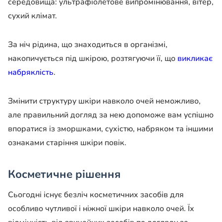
середовища: ультрафіолетове випромінювання, вітер,
сухий клімат.
За ніч рідина, що знаходиться в організмі,
накопичується під шкірою, розтягуючи її, що
викликає
набряклість
.
Змінити структуру шкіри навколо очей неможливо,
але правильний догляд за нею допоможе вам успішно
впоратися із зморшками, сухістю, набряком та іншими
ознаками старіння шкіри повік.
Косметичне рішення
Сьогодні існує безліч косметичних засобів для
особливо чутливої і ніжної шкіри навколо очей. Їх