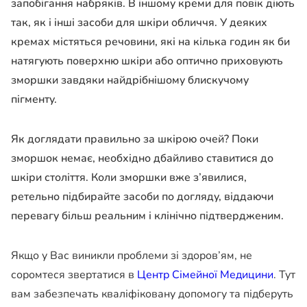
запобігання набряків. В іншому креми для повік діють
так, як і інші засоби для шкіри обличчя. У деяких
кремах містяться речовини, які на кілька годин як би
натягують поверхню шкіри або оптично приховують
зморшки завдяки найдрібнішому блискучому
пігменту.
Як доглядати правильно за шкірою очей? Поки
зморшок немає, необхідно дбайливо ставитися до
шкіри століття. Коли зморшки вже з’явилися,
ретельно підбирайте засоби по догляду, віддаючи
перевагу більш реальним і клінічно підтвердженим.
Якщо у Вас виникли проблеми зі здоров’ям, не
соромтеся звертатися в
Центр Сімейної Медицини
. Тут
вам забезпечать кваліфіковану допомогу та підберуть