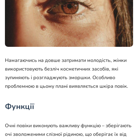
Намагаючись на довше затримати молодість, жінки
використовують безліч косметичних засобів, які
зупиняють і розгладжують зморшки. Особливо
проблемною в цьому плані виявляється шкіра повік.
Функції
Очні повіки виконують важливу функцію – зберігають
очі зволоженими слізної рідиною, що оберігає їх від