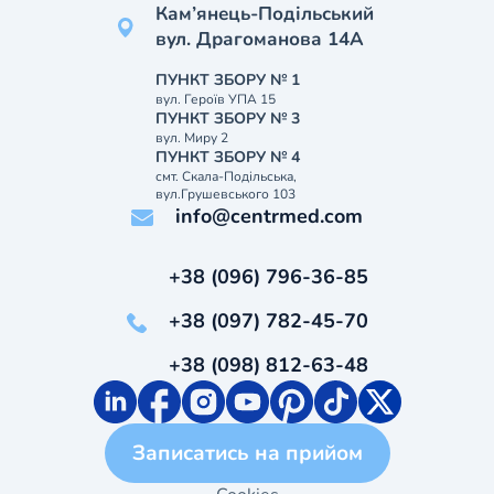
Кам’янець-Подільський
вул. Драгоманова 14А
ПУНКТ ЗБОРУ № 1
вул. Героїв УПА 15
ПУНКТ ЗБОРУ № 3
вул. Миру 2
ПУНКТ ЗБОРУ № 4
смт. Скала-Подільська,
вул.Грушевського 103
info@centrmed.com
+38 (096) 796-36-85
+38 (097) 782-45-70
+38 (098) 812-63-48
Записатись на прийом