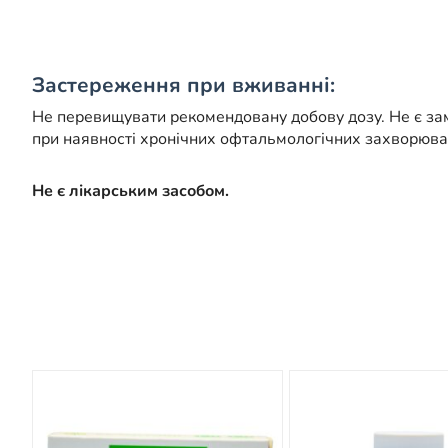
Застереження при вживанні:
Не перевищувати рекомендовану добову дозу. Не є за
при наявності хронічних офтальмологічних захворюван
Не є лікарським засобом.