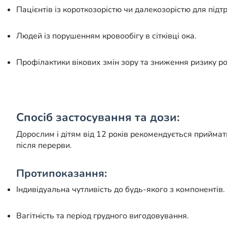
Пацієнтів із короткозорістю чи далекозорістю для підт
Людей із порушенням кровообігу в сітківці ока.
Профілактики вікових змін зору та зниження ризику ро
Спосіб застосування та дози:
Дорослим і дітям від 12 років рекомендується приймати
після перерви.
Протипоказання:
Індивідуальна чутливість до будь-якого з компонентів.
Вагітність та період грудного вигодовування.