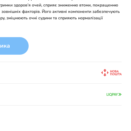
имки здоров’я очей, сприяє зниженню втоми, покращенню
х зовнішніх факторів. Його активні компоненти забезпечують
ру, зміцнюють очні судини та сприяють нормалізації
ика