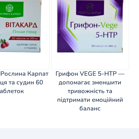
 Рослина Карпат
Грифон VEGE 5-HTP —
ця та судин 60
допомагає зменшити
таблеток
тривожність та
підтримати емоційний
баланс