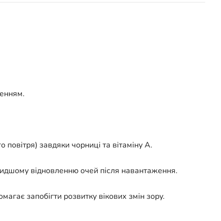
ленням.
повітря) завдяки чорниці та вітаміну А.
видшому відновленню очей після навантаження.
помагає запобігти розвитку вікових змін зору.