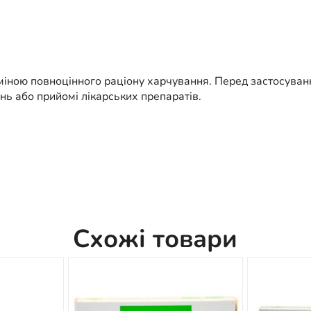
міною повноцінного раціону харчування. Перед застосуван
ь або прийомі лікарських препаратів.
Схожі товари