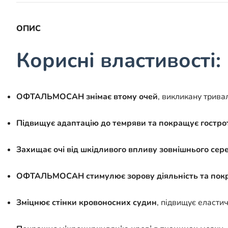
ОПИС
Корисні властивості:
ОФТАЛЬМОСАН знімає втому очей
, викликану трив
Підвищує адаптацію до темряви та покращує гостро
Захищає очі від шкідливого впливу зовнішнього се
ОФТАЛЬМОСАН стимулює зорову діяльність та покр
Зміцнює стінки кровоносних судин
, підвищує еластич