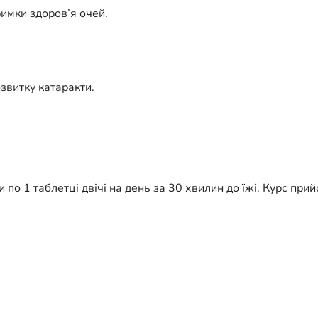
римки здоров’я очей.
звитку катаракти.
 по 1 таблетці двічі на день за 30 хвилин до їжі. Курс при