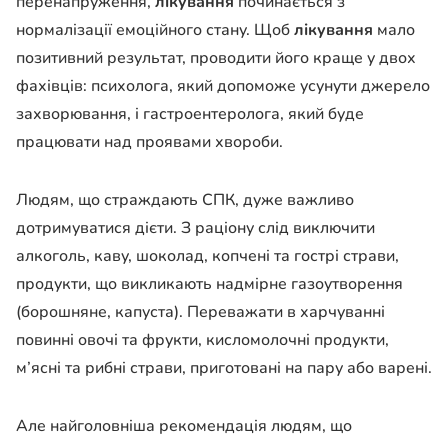
перенапруження,
лікування
починається з
нормалізації емоційного стану. Щоб
лікування
мало
позитивний результат, проводити його краще у двох
фахівців: психолога, який допоможе усунути джерело
захворювання, і гастроентеролога, який буде
працювати над проявами хвороби.
Людям, що страждають СПК, дуже важливо
дотримуватися дієти. З раціону слід виключити
алкоголь, каву, шоколад, копчені та гострі страви,
продукти, що викликають надмірне газоутворення
(борошняне, капуста). Переважати в харчуванні
повинні овочі та фрукти, кисломолочні продукти,
м’ясні та рибні страви, приготовані на пару або варені.
Але найголовніша рекомендація людям, що