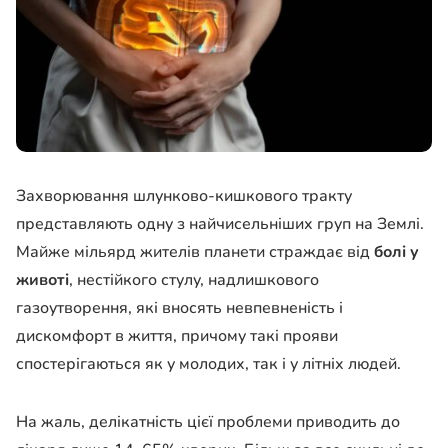
Захворювання шлунково-кишкового тракту
представляють одну з найчисельніших груп на Землі.
Майже мільярд жителів планети страждає від
болі у
животі
, нестійкого стулу, надлишкового
газоутворення, які вносять невпевненість і
дискомфорт в життя, причому такі прояви
спостерігаються як у молодих, так і у літніх людей.
На жаль, делікатність цієї проблеми приводить до