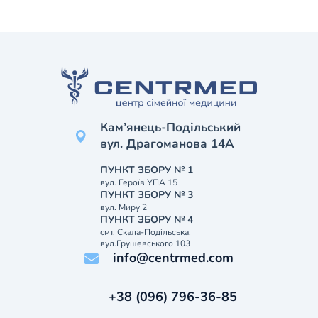
Кам’янець-Подільський
вул. Драгоманова 14А
ПУНКТ ЗБОРУ № 1
вул. Героїв УПА 15
ПУНКТ ЗБОРУ № 3
вул. Миру 2
ПУНКТ ЗБОРУ № 4
смт. Скала-Подільська,
вул.Грушевського 103
info@centrmed.com
+38 (096) 796-36-85