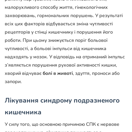
малорухливого способу життя, гінекологічних
захворювань, гормональних порушень. У результаті
всіх цих факторів відбувається зміна чутливості
рецепторів у стінці кишечнику і порушення його
роботи. При цьому знижується поріг больової
чутливості, а больові імпульси від кишечника
надходять у мозок. У відповідь на отриманий імпульс
з’являється порушення рухової активності кишки,
хворий відчуває
болі в животі
, здуття, проноси або
запори.
Лікування синдрому подразненого
кишечника
У силу того, що основною причиною СПК є нервове