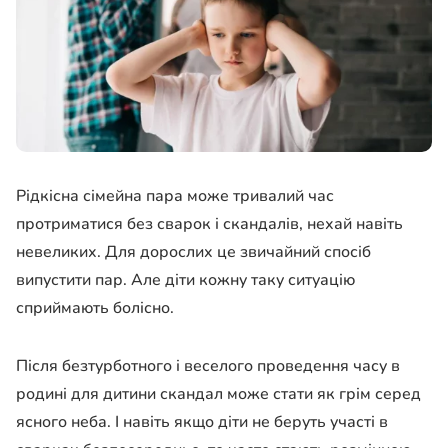
Рідкісна сімейна пара може тривалий час
протриматися без сварок і скандалів, нехай навіть
невеликих. Для дорослих це звичайний спосіб
випустити пар. Але діти кожну таку ситуацію
сприймають болісно.
Після безтурботного і веселого проведення часу в
родині для дитини скандал може стати як грім серед
ясного неба. І навіть якщо діти не беруть участі в