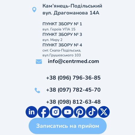
Кам’янець-Подільський
вул. Драгоманова 14А
ПУНКТ ЗБОРУ № 1
вул. Героїв УПА 15
ПУНКТ ЗБОРУ № 3
вул. Миру 2
ПУНКТ ЗБОРУ № 4
смт. Скала-Подільська,
вул.Грушевського 103
info@centrmed.com
+38 (096) 796-36-85
+38 (097) 782-45-70
+38 (098) 812-63-48
Записатись на прийом