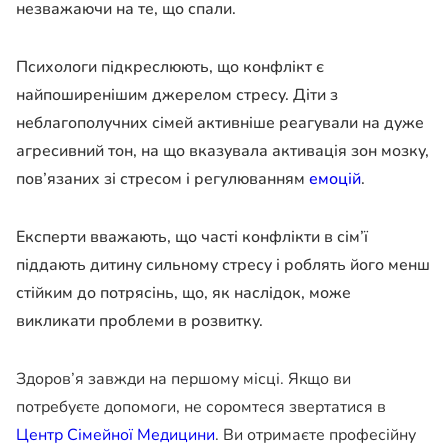
незважаючи на те, що спали.
Психологи підкреслюють, що конфлікт є
найпоширенішим джерелом стресу. Діти з
неблагополучних сімей активніше реагували на дуже
агресивний тон, на що вказувала активація зон мозку,
пов’язаних зі стресом і регулюванням
емоцій
.
Експерти вважають, що часті конфлікти в сім’ї
піддають дитину сильному стресу і роблять його менш
стійким до потрясінь, що, як наслідок, може
викликати проблеми в розвитку.
Здоров’я завжди на першому місці. Якщо ви
потребуєте допомоги, не соромтеся звертатися в
Центр Сімейної Медицини
. Ви отримаєте професійну