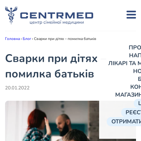
Головна
›
Блог
›
Сварки при дітях – помилка батьків
ПРО
Сварки при дітях –
НА
ЛІКАРІ ТА
помилка батьків
Н
КО
20.01.2022
МАГАЗИ
РЕЄС
ОТРИМАТИ