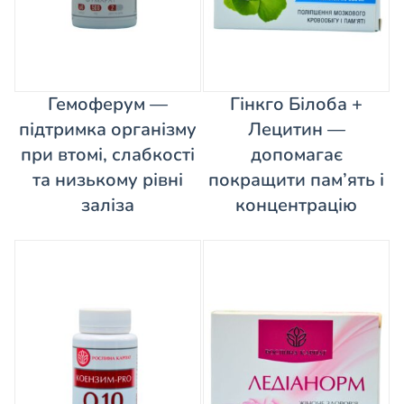
Гемоферум —
Гінкго Білоба +
підтримка організму
Лецитин —
при втомі, слабкості
допомагає
та низькому рівні
покращити пам’ять і
заліза
концентрацію