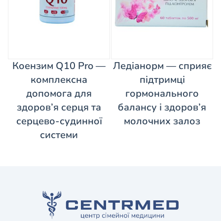
Коензим Q10 Pro —
Ледіанорм — сприяє
комплексна
підтримці
допомога для
гормонального
здоров’я серця та
балансу і здоров’я
серцево-судинної
молочних залоз
системи