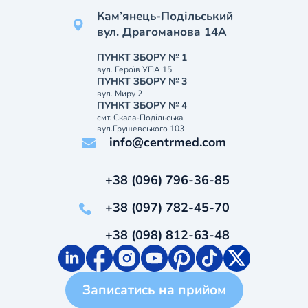
Кам’янець-Подільський
вул. Драгоманова 14А
ПУНКТ ЗБОРУ № 1
вул. Героїв УПА 15
ПУНКТ ЗБОРУ № 3
вул. Миру 2
ПУНКТ ЗБОРУ № 4
смт. Скала-Подільська,
вул.Грушевського 103
info@centrmed.com
+38 (096) 796-36-85
+38 (097) 782-45-70
+38 (098) 812-63-48
Записатись на прийом