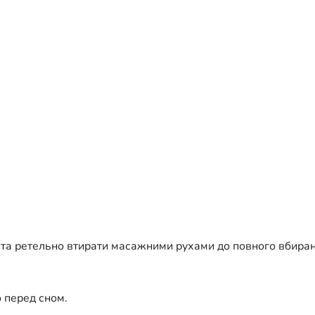
 та ретельно втирати масажними рухами до повного вбиранн
 перед сном.