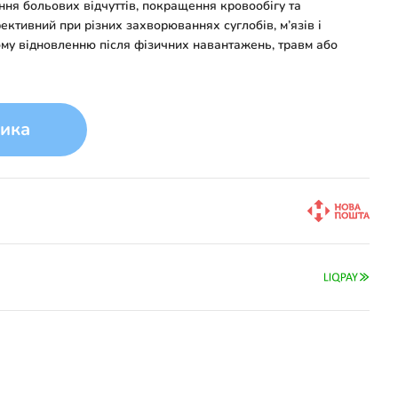
ння больових відчуттів, покращення кровообігу та
ективний при різних захворюваннях суглобів, м’язів і
му відновленню після фізичних навантажень, травм або
ика