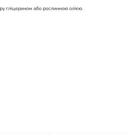
іру гліцерином або рослинною олією.