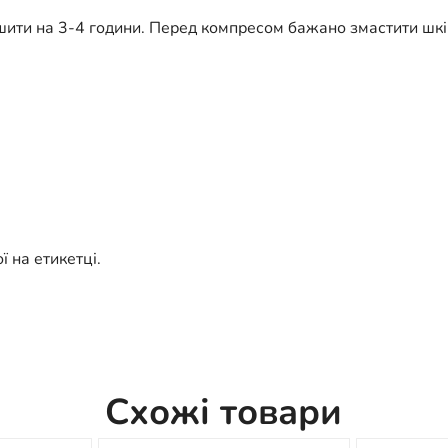
лишити на 3-4 години. Перед компресом бажано змастити шк
ї на етикетці.
Схожі товари