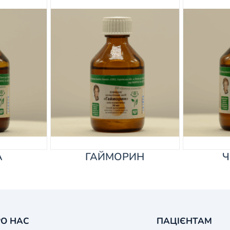
А
ГАЙМОРИН
Ч
О НАС
ПАЦІЄНТАМ