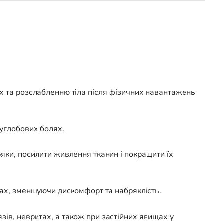
 та розслабленню тіла після фізичних навантажень
суглобових болях.
яки, посилити живлення тканин і покращити їх
зах, зменшуючи дискомфорт та набряклість.
зів, невритах, а також при застійних явищах у