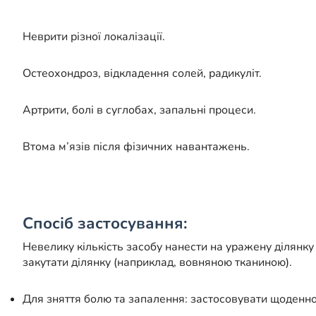
Неврити різної локалізації.
Остеохондроз, відкладення солей, радикуліт.
Артрити, болі в суглобах, запальні процеси.
Втома м’язів після фізичних навантажень.
Спосіб застосування:
Невелику кількість засобу нанести на уражену ділянку
закутати ділянку (наприклад, вовняною тканиною).
Для зняття болю та запалення: застосовувати щоденно