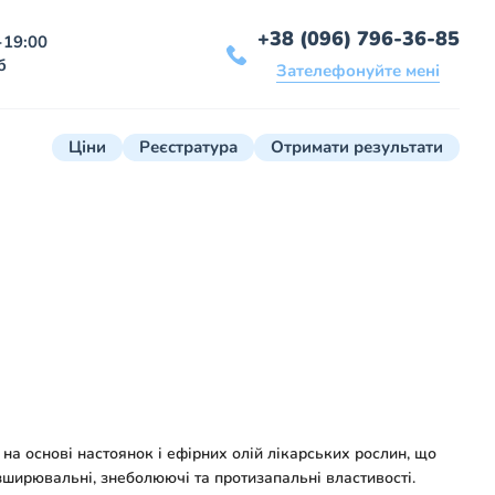
+38 (096) 796-36-85
-19:00
б
Зателефонуйте мені
Ціни
Реєстратура
Отримати результати
 на основі настоянок і ефірних олій лікарських рослин, що
зширювальні, знеболюючі та протизапальні властивості.